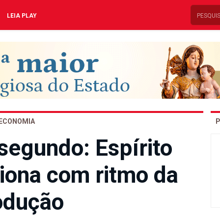
LEIA PLAY
ECONOMIA
P
segundo: Espírito
iona com ritmo da
odução