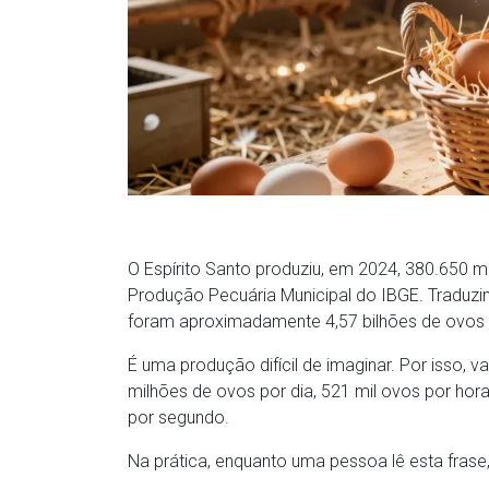
O Espírito Santo produziu, em 2024, 380.650 m
Produção Pecuária Municipal do IBGE. Traduz
foram aproximadamente 4,57 bilhões de ovos
É uma produção difícil de imaginar. Por isso, 
milhões de ovos por dia, 521 mil ovos por ho
por segundo.
Na prática, enquanto uma pessoa lê esta frase,