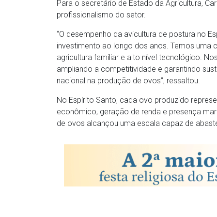
Para o secretário de Estado da Agricultura, Ca
profissionalismo do setor.
“O desempenho da avicultura de postura no Esp
investimento ao longo dos anos. Temos uma ca
agricultura familiar e alto nível tecnológico.
ampliando a competitividade e garantindo sust
nacional na produção de ovos”, ressaltou.
No Espírito Santo, cada ovo produzido represe
econômico, geração de renda e presença marc
de ovos alcançou uma escala capaz de abaste