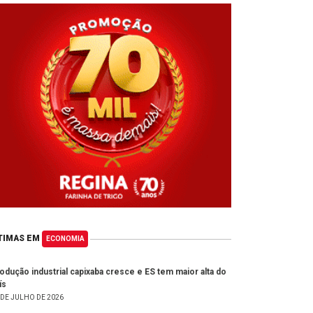
TIMAS EM
ECONOMIA
odução industrial capixaba cresce e ES tem maior alta do
ís
 DE JULHO DE 2026