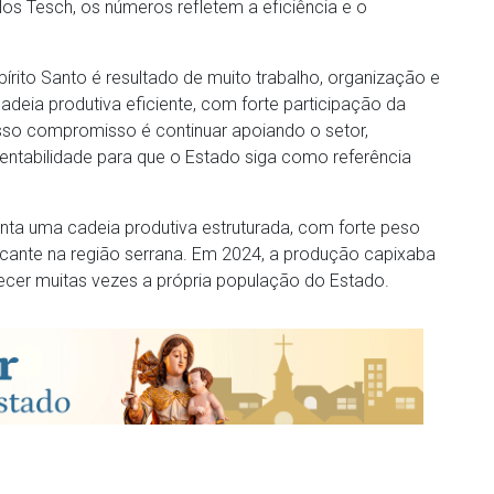
rlos Tesch, os números refletem a eficiência e o
írito Santo é resultado de muito trabalho, organização e
deia produtiva eficiente, com forte participação da
 Nosso compromisso é continuar apoiando o setor,
entabilidade para que o Estado siga como referência
nta uma cadeia produtiva estruturada, com forte peso
ante na região serrana. Em 2024, a produção capixaba
cer muitas vezes a própria população do Estado.