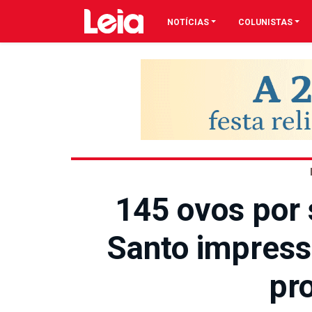
NOTÍCIAS
COLUNISTAS
145 ovos por 
Santo impress
pr