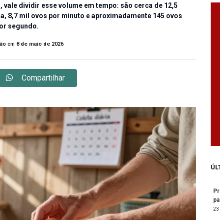
o, vale dividir esse volume em tempo: são cerca de 12,5
ra, 8,7 mil ovos por minuto e aproximadamente 145 ovos
or segundo.
ão
em
8 de maio de 2026
Compartilhar
ÚL
Pr
pa
23