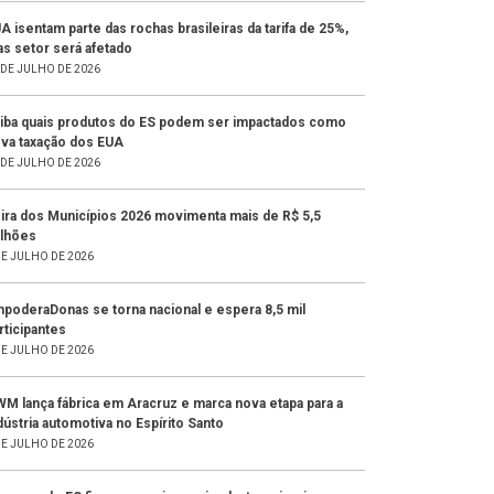
A isentam parte das rochas brasileiras da tarifa de 25%,
s setor será afetado
 DE JULHO DE 2026
iba quais produtos do ES podem ser impactados como
va taxação dos EUA
 DE JULHO DE 2026
ira dos Municípios 2026 movimenta mais de R$ 5,5
lhões
DE JULHO DE 2026
poderaDonas se torna nacional e espera 8,5 mil
rticipantes
DE JULHO DE 2026
M lança fábrica em Aracruz e marca nova etapa para a
dústria automotiva no Espírito Santo
DE JULHO DE 2026