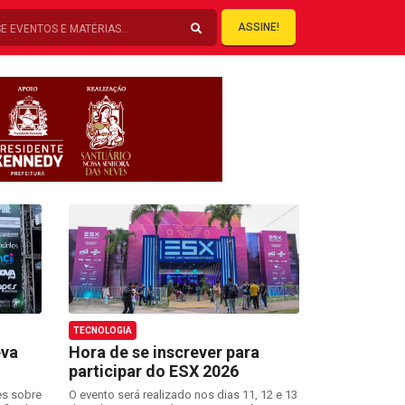
ASSINE!
TECNOLOGIA
eva
Hora de se inscrever para
participar do ESX 2026
es sobre
O evento será realizado nos dias 11, 12 e 13