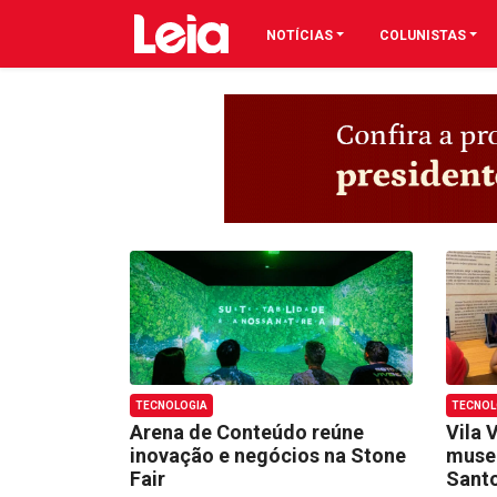
NOTÍCIAS
COLUNISTAS
TECNOLOGIA
TECNOL
Arena de Conteúdo reúne
Vila 
inovação e negócios na Stone
museu
Fair
Santo