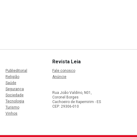
Revista Leia
Publieditorial
Fale conosco
Religião
Anúncie
Saúde
Segurança
Rua João Valdino, N01,
Sociedade
Coronel Borges
Tecnologia
Cachoeiro de Itapemirim - ES
CEP: 29306-010
Turismo
Vinhos