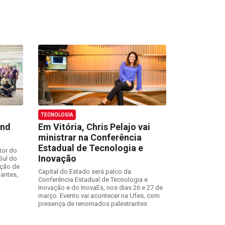
TECNOLOGIA
end
Em Vitória, Chris Pelajo vai
ministrar na Conferência
Estadual de Tecnologia e
tor do
Inovação
Sul do
ação de
Capital do Estado será palco da
pantes,
Conferência Estadual de Tecnologia e
Inovação e do InovaEs, nos dias 26 e 27 de
março. Evento vai acontecer na Ufes, com
presença de renomados palestrantes