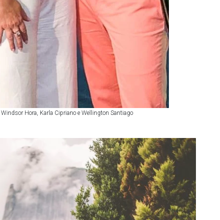
Windsor Hora, Karla Cipriano e Wellington Santiago