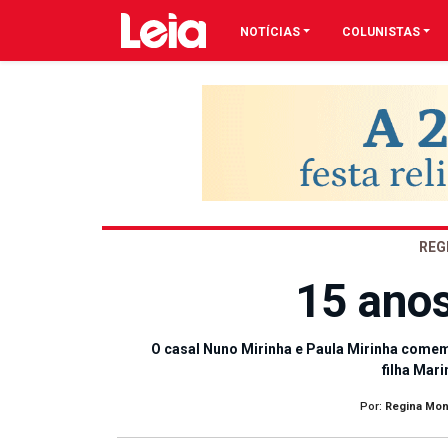
NOTÍCIAS
COLUNISTAS
REG
15 ano
O casal Nuno Mirinha e Paula Mirinha comem
filha Mari
Por:
Regina Mon