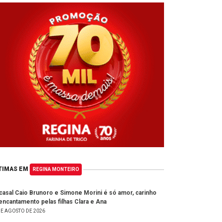
TIMAS EM
REGINA MONTEIRO
casal Caio Brunoro e Simone Morini é só amor, carinho
encantamento pelas filhas Clara e Ana
DE AGOSTO DE 2026