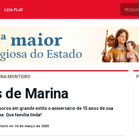
LEIA PLAY
INA MONTEIRO
P
s de Marina
orou em grande estilo o aniversário de 15 anos de sua
na. Que família linda!
teiro
em
16 de março de 2020