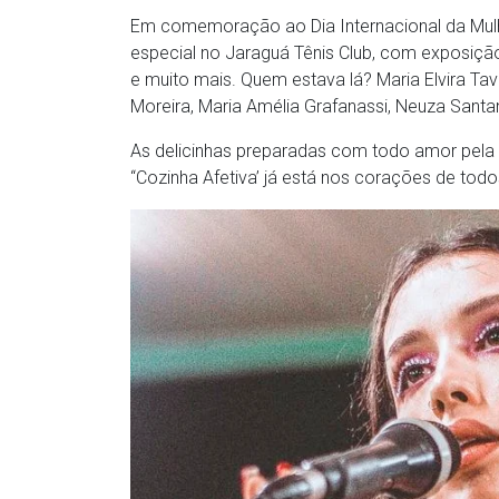
Em comemoração ao Dia Internacional da Mulh
especial no Jaraguá Tênis Club, com exposição
e muito mais. Quem estava lá? Maria Elvira Tav
Moreira, Maria Amélia Grafanassi, Neuza Santa
As delicinhas preparadas com todo amor pela 
“Cozinha Afetiva’ já está nos corações de tod