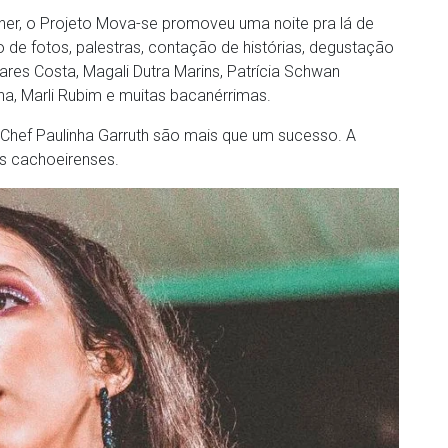
er, o Projeto Mova-se promoveu uma noite pra lá de
 de fotos, palestras, contação de histórias, degustação
ares Costa, Magali Dutra Marins, Patrícia Schwan
na, Marli Rubim e muitas bacanérrimas.
Chef Paulinha Garruth são mais que um sucesso. A
os cachoeirenses.