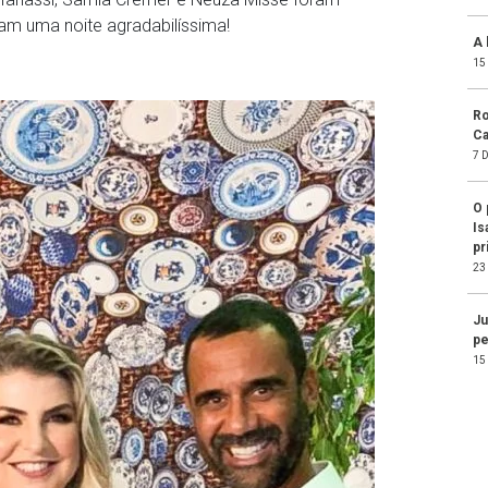
ram uma noite agradabilíssima!
A 
15
Ro
Ca
7 
O 
Is
pr
23
Ju
pe
15