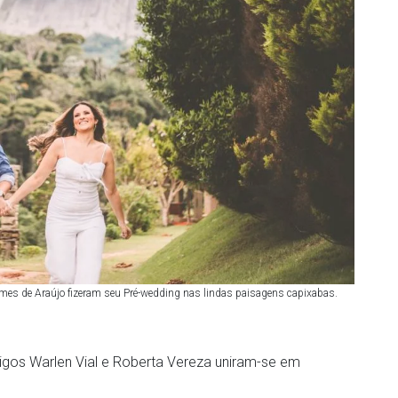
es de Araújo fizeram seu Pré-wedding nas lindas paisagens capixabas.
gos Warlen Vial e Roberta Vereza uniram-se em