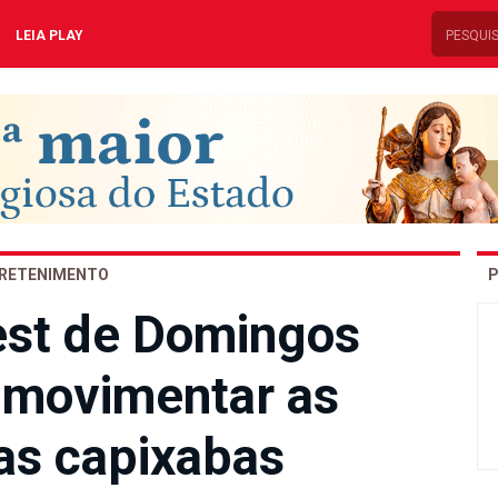
LEIA PLAY
RETENIMENTO
P
est de Domingos
i movimentar as
s capixabas