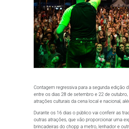
Contagem regressiva para a segunda edição da
entre os dias 28 de setembro e 22 de outubr
atrações culturais da cena local e nacional, a
Durante os 16 dias o público vai conferir as t
outras atrações, que vão proporcionar uma exp
brincadeiras do chopp a metro, lenhador e out