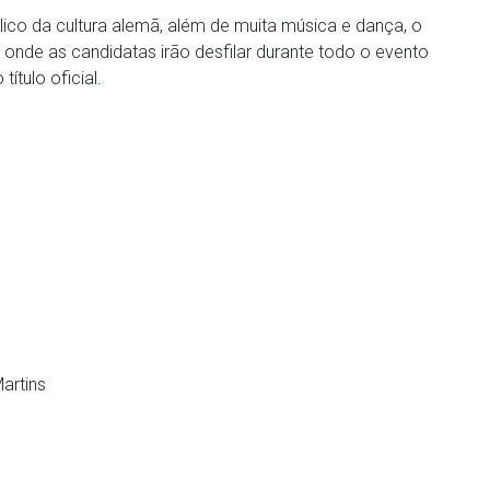
ico da cultura alemã, além de muita música e dança, o
, onde as candidatas irão desfilar durante todo o evento
ítulo oficial.
artins