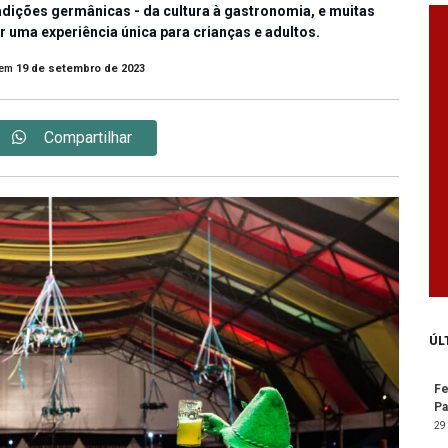
tradições germânicas - da cultura à gastronomia, e muitas
 uma experiência única para crianças e adultos.
em
19 de setembro de 2023
Compartilhar
ÚL
Fe
Pa
29