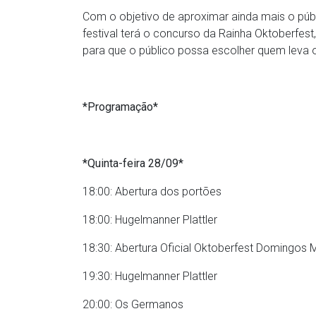
Com o objetivo de aproximar ainda mais o públ
festival terá o concurso da Rainha Oktoberfest
para que o público possa escolher quem leva o t
*Programação*
*Quinta-feira 28/09*
18:00: Abertura dos portões
18:00: Hugelmanner Plattler
18:30: Abertura Oficial Oktoberfest Domingos M
19:30: Hugelmanner Plattler
20:00: Os Germanos