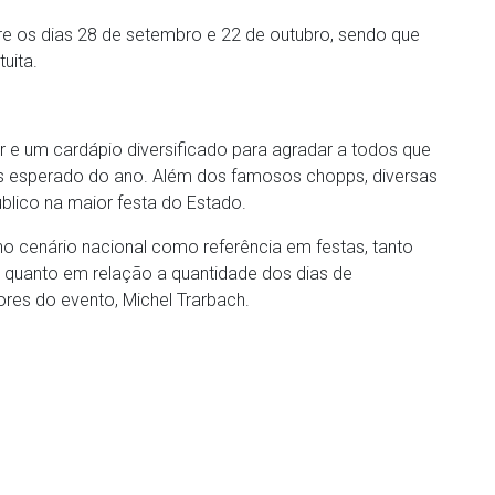
tre os dias 28 de setembro e 22 de outubro, sendo que
uita.
guer e um cardápio diversificado para agradar a todos que
ais esperado do ano. Além dos famosos chopps, diversas
blico na maior festa do Estado.
no cenário nacional como referência em festas, tanto
quanto em relação a quantidade dos dias de
res do evento, Michel Trarbach.