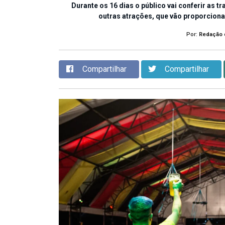
Durante os 16 dias o público vai conferir as 
outras atrações, que vão proporcionar
Por:
Redação
Compartilhar
Compartilhar