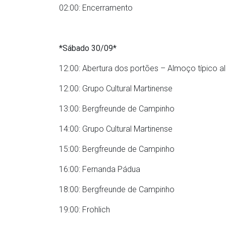
02:00: Encerramento
*Sábado 30/09*
12:00: Abertura dos portões – Almoço típico 
12:00: Grupo Cultural Martinense
13:00: Bergfreunde de Campinho
14:00: Grupo Cultural Martinense
15:00: Bergfreunde de Campinho
16:00: Fernanda Pádua
18:00: Bergfreunde de Campinho
19:00: Frohlich