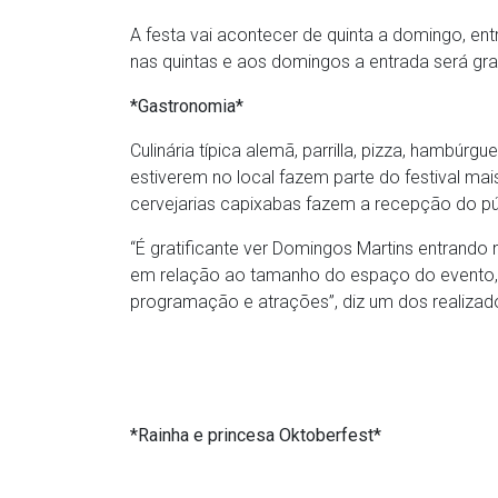
A festa vai acontecer de quinta a domingo, en
nas quintas e aos domingos a entrada será grat
*Gastronomia*
Culinária típica alemã, parrilla, pizza, hambúr
estiverem no local fazem parte do festival m
cervejarias capixabas fazem a recepção do pú
“É gratificante ver Domingos Martins entrando 
em relação ao tamanho do espaço do evento, 
programação e atrações”, diz um dos realizado
*Rainha e princesa Oktoberfest*