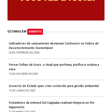
ÚLTIMAS EM
AMBIENTE
Indicadores de saneamento destacam Cachoeiro no Índice de
Desenvolvimento Sustentável
26 DE FEVEREIRO DE 2026
Ferver folhas de louro: o ritual que perfuma, purifica e acalma a
casa
13 DE OUTUBRO DE 2025
Governo do Estado quer criar comissão para gestão ambiental
13 DE JUNHO DE 2025
Voluntários da Unimed Sul Capixaba realizam limpeza no Rio
Itapemirim
31 DE MARÇO DE 2025