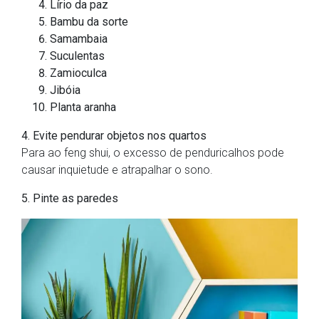
Lírio da paz
Bambu da sorte
Samambaia
Suculentas
Zamioculca
Jibóia
Planta aranha
4. Evite pendurar objetos nos quartos
Para ao feng shui, o excesso de penduricalhos pode
causar inquietude e atrapalhar o sono.
5. Pinte as paredes