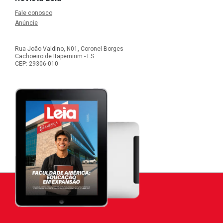
Fale conosco
Anúncie
Rua João Valdino, N01, Coronel Borges
Cachoeiro de Itapemirim - ES
CEP: 29306-010