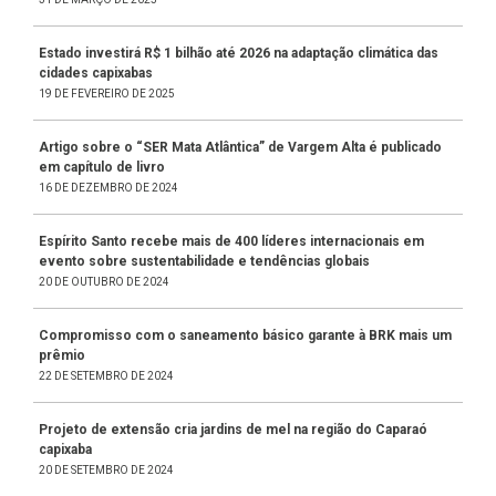
Estado investirá R$ 1 bilhão até 2026 na adaptação climática das
cidades capixabas
19 DE FEVEREIRO DE 2025
Artigo sobre o “SER Mata Atlântica” de Vargem Alta é publicado
em capítulo de livro
16 DE DEZEMBRO DE 2024
Espírito Santo recebe mais de 400 líderes internacionais em
evento sobre sustentabilidade e tendências globais
20 DE OUTUBRO DE 2024
Compromisso com o saneamento básico garante à BRK mais um
prêmio
22 DE SETEMBRO DE 2024
Projeto de extensão cria jardins de mel na região do Caparaó
capixaba
20 DE SETEMBRO DE 2024