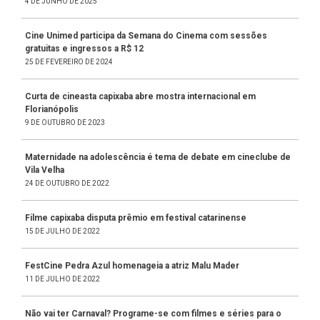
4 DE JUNHO DE 2025
Cine Unimed participa da Semana do Cinema com sessões
gratuitas e ingressos a R$ 12
25 DE FEVEREIRO DE 2024
Curta de cineasta capixaba abre mostra internacional em
Florianópolis
9 DE OUTUBRO DE 2023
Maternidade na adolescência é tema de debate em cineclube de
Vila Velha
24 DE OUTUBRO DE 2022
Filme capixaba disputa prêmio em festival catarinense
15 DE JULHO DE 2022
FestCine Pedra Azul homenageia a atriz Malu Mader
11 DE JULHO DE 2022
Não vai ter Carnaval? Programe-se com filmes e séries para o