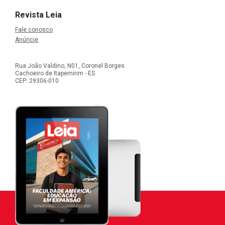
Revista Leia
Fale conosco
Anúncie
Rua João Valdino, N01, Coronel Borges
Cachoeiro de Itapemirim - ES
CEP: 29306-010