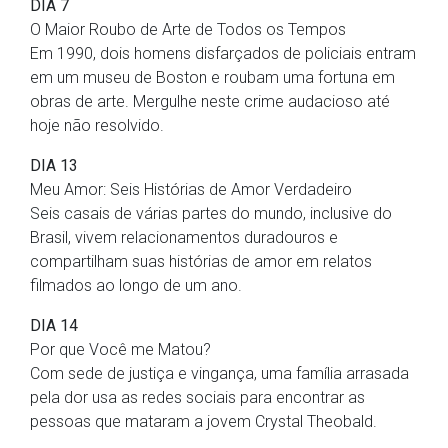
DIA 7
O Maior Roubo de Arte de Todos os Tempos
Em 1990, dois homens disfarçados de policiais entram
em um museu de Boston e roubam uma fortuna em
obras de arte. Mergulhe neste crime audacioso até
hoje não resolvido.
DIA 13
Meu Amor: Seis Histórias de Amor Verdadeiro
Seis casais de várias partes do mundo, inclusive do
Brasil, vivem relacionamentos duradouros e
compartilham suas histórias de amor em relatos
filmados ao longo de um ano.
DIA 14
Por que Você me Matou?
Com sede de justiça e vingança, uma família arrasada
pela dor usa as redes sociais para encontrar as
pessoas que mataram a jovem Crystal Theobald.