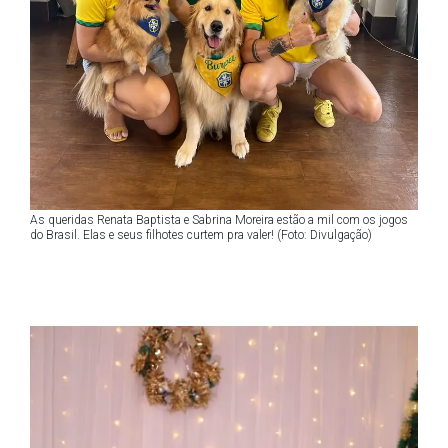
As queridas Renata Baptista e Sabrina Moreira estão a mil com os jogos
do Brasil. Elas e seus filhotes curtem pra valer! (Foto: Divulgação)