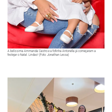
A belíssima Ammanda Castro e a fofinha Antonella já começaram a
festejar o Natal. Lindas! (Foto: Jonathan Lessa)