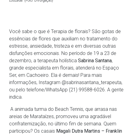
Louzada. (Foto: Divulgação)
Você sabe o que é Terapia de florais? São gotas de
essências de flores que auxiliam no tratamento do
estresse, ansiedade, tristeza e em diversas outras
disfunções emocionais. No período de 19 a 23 de
dezembro, a terapeuta holística
Sabrina Santana
,
grande especialista em florais, atenderá no Espaço
Ser, em Cachoeiro. Ela é demais! Para mais
informações, Instagram @sabrinasantana_terapeuta,
ou pelo telefone/WhatsApp (21) 99588-6026. A gente
indica.
A animada turma do Beach Tennis, que arrasa nas
areias de Marataízes, promoveu uma agradável
confraternização, no último fim de semana. Quem
participou? Os casais
Magali Dutra Martins – Franklin