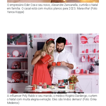
O empresário Eder Oza e seu noivo, Alexandre Zancanella, curtirão o Natal
em família. O casal está com muitos planos para 2023. Maravilha! (Foto:
Yanca Koppe)
A influencer Poly Rabbi e seu marido, o médico Rogério Dardengo, curtem
o Natal com muita alegria e emoção. Eles são lindos demais! (Foto: Érika
Medeiros)