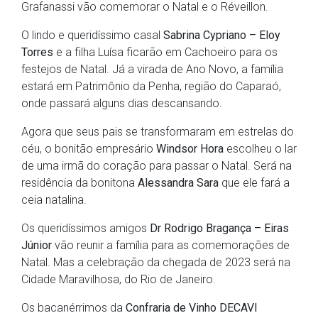
Grafanassi vão comemorar o Natal e o Réveillon.
O lindo e queridíssimo casal
Sabrina Cypriano – Eloy
Torres
e a filha Luísa ficarão em Cachoeiro para os
festejos de Natal. Já a virada de Ano Novo, a família
estará em Patrimônio da Penha, região do Caparaó,
onde passará alguns dias descansando.
Agora que seus pais se transformaram em estrelas do
céu, o bonitão empresário
Windsor Hora
escolheu o lar
de uma irmã do coração para passar o Natal. Será na
residência da bonitona
Alessandra Sara
que ele fará a
ceia natalina.
Os queridíssimos amigos
Dr Rodrigo Bragança – Eiras
Júnior
vão reunir a família para as comemorações de
Natal. Mas a celebração da chegada de 2023 será na
Cidade Maravilhosa, do Rio de Janeiro.
Os bacanérrimos da
Confraria de Vinho DECAVI