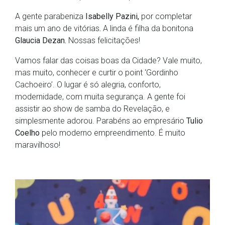
A gente parabeniza
Isabelly Pazini,
por completar
mais um ano de vitórias
.
A linda é filha da bonitona
Glaucia Dezan.
Nossas felicitações!
Vamos falar das coisas boas da Cidade? Vale muito,
mas muito, conhecer e curtir o point ‘Gordinho
Cachoeiro’. O lugar é só alegria, conforto,
modernidade, com muita segurança. A gente foi
assistir ao show de samba do Revelação, e
simplesmente adorou. Parabéns ao empresário
Tulio
Coelho
pelo moderno empreendimento. É muito
maravilhoso!