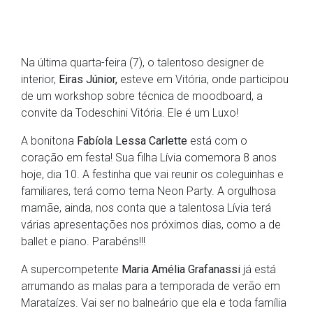
Na última quarta-feira (7), o talentoso designer de
interior,
Eiras Júnior,
esteve em Vitória, onde participou
de um workshop sobre técnica de moodboard, a
convite da Todeschini Vitória. Ele é um Luxo!
A bonitona
Fabíola Lessa Carlette
está com o
coração em festa! Sua filha Lívia comemora 8 anos
hoje, dia 10. A festinha que vai reunir os coleguinhas e
familiares, terá como tema Neon Party. A orgulhosa
mamãe, ainda, nos conta que a talentosa Lívia terá
várias apresentações nos próximos dias, como a de
ballet e piano. Parabéns!!!
A supercompetente
Maria Amélia Grafanassi
já está
arrumando as malas para a temporada de verão em
Marataízes. Vai ser no balneário que ela e toda família