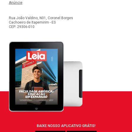
Anúncie
Rua João Valdino, N01, Coronel Borges
Cachoeiro de Itapemirim - ES
CEP: 29306-010
BAIXE NOSSO APLICATIVO GRÁTIS!