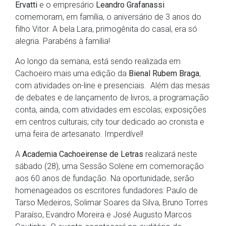
Ervatti
e o empresário
Leandro Grafanassi
comemoram, em família, o aniversário de 3 anos do
filho Vitor. A bela Lara, primogênita do casal, era só
alegria. Parabéns à família!
Ao longo da semana, está sendo realizada em
Cachoeiro mais uma edição da
Bienal Rubem Braga
,
com atividades on-line e presenciais. Além das mesas
de debates e de lançamento de livros, a programação
conta, ainda, com atividades em escolas; exposições
em centros culturais; city tour dedicado ao cronista e
uma feira de artesanato. Imperdível!
A
Academia Cachoeirense de Letras
realizará neste
sábado (28), uma Sessão Solene em comemoração
aos 60 anos de fundação. Na oportunidade, serão
homenageados os escritores fundadores: Paulo de
Tarso Medeiros, Solimar Soares da Silva, Bruno Torres
Paraíso, Evandro Moreira e José Augusto Marcos