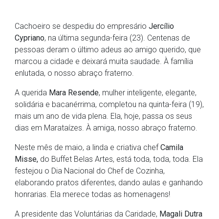
Cachoeiro se despediu do empresário
Jercílio
Cypriano
, na última segunda-feira (23). Centenas de
pessoas deram o último adeus ao amigo querido, que
marcou a cidade e deixará muita saudade. À família
enlutada, o nosso abraço fraterno.
A querida
Mara Resende
, mulher inteligente, elegante,
solidária e bacanérrima, completou na quinta-feira (19),
mais um ano de vida plena. Ela, hoje, passa os seus
dias em Marataízes. À amiga, nosso abraço fraterno.
Neste mês de maio, a linda e criativa chef
Camila
Misse,
do Buffet Belas Artes, está toda, toda, toda. Ela
festejou o Dia Nacional do Chef de Cozinha,
elaborando pratos diferentes, dando aulas e ganhando
honrarias. Ela merece todas as homenagens!
A presidente das Voluntárias da Caridade,
Magali Dutra