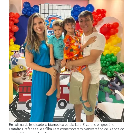
Em clima de felicidade, a biomédica esteta Laís Ervatti, o empresário
Leandro Grafanassi e a filha Lara comemoraram o aniversário de 3 anos do