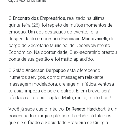
caçula Vítor. Linda família!
O
Encontro dos Empresários
, realizado na última
quinta-feira (26), foi repleto de muitos momentos de
emoção. Um dos destaques do evento, foi a
despedida do empresário
Francisco Montovanelli,
do
cargo de Secretário Municipal de Desenvolvimento
Econômico. Na oportunidade, O ex-secretário prestou
conta de sua gestão e foi muito aplaudido.
O Salão
Anderson Del’puppo
está oferecendo
inúmeros serviços, como: massagem relaxante,
massagem modeladora, drenagem linfática, ventosa
terapia, limpeza de pele e outros. E, em breve, será
ofertada a Terapia Capilar. Muito, muito, muito bom!
Você já sabe que o médico,
Dr Renato Harckbart
, é um
conceituado cirurgião plástico. Também já falamos
que ele é filiado à Sociedade Brasileira de Cirurgia