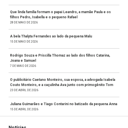
Que linda família formam o papai Leandro, a mamãe Paula e os
filhos Pedro, Isabella e o pequeno Rafael
28 DE MAIO DE 2026
A bela Thalyta Fernandes ao lado da pequena Malu
15 DE MAIO DE 2026
Rodrigo Souza e Priscilla Thomaz ao lado dos filhos Catarina,
Joana e Samuel
7 DE MAIO DE 2026
O publicitário Caetano Monteiro, sua esposa, a advogada Isabela
Couto Monteiro, e a caçulinha Ava junto com primogênito Tom
23 DE ABRIL DE 2026
Juliana Guimarães e Tiago Contarini no batizado da pequena Anna
15 DE ABRIL DE 2026
Notícias