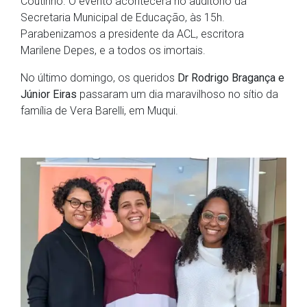
Coutinho. O evento acontecerá no auditório da
Secretaria Municipal de Educação, às 15h.
Parabenizamos a presidente da ACL, escritora
Marilene Depes, e a todos os imortais.
No último domingo, os queridos
Dr Rodrigo Bragança e
Júnior Eiras
passaram um dia maravilhoso no sítio da
família de Vera Barelli, em Muqui.