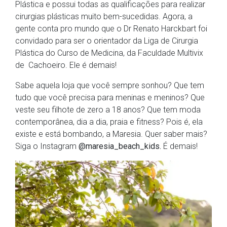
Plástica e possui todas as qualificações para realizar
cirurgias plásticas muito bem-sucedidas. Agora, a
gente conta pro mundo que o Dr Renato Harckbart foi
convidado para ser o orientador da Liga de Cirurgia
Plástica do Curso de Medicina, da Faculdade Multivix
de Cachoeiro. Ele é demais!
Sabe aquela loja que você sempre sonhou? Que tem
tudo que você precisa para meninas e meninos? Que
veste seu filhote de zero a 18 anos? Que tem moda
contemporânea, dia a dia, praia e fitness? Pois é, ela
existe e está bombando, a Maresia. Quer saber mais?
Siga o Instagram
@maresia­_beach_kids.
É demais!