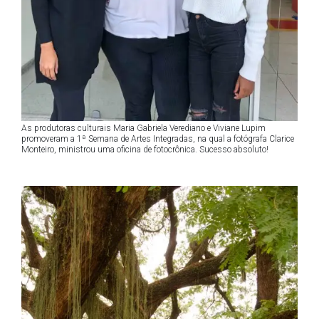
As produtoras culturais Maria Gabriela Verediano e Viviane Lupim
promoveram a 1ª Semana de Artes Integradas, na qual a fotógrafa Clarice
Monteiro, ministrou uma oficina de fotocrônica. Sucesso absoluto!