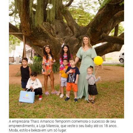
A empresária Thais Amancio Temporim comemora o sucesso de seu
empreendimento, a Loja Maresia, que veste o seu baby até os 18 anos.
Moda, estilo e beleza em um só lugar.