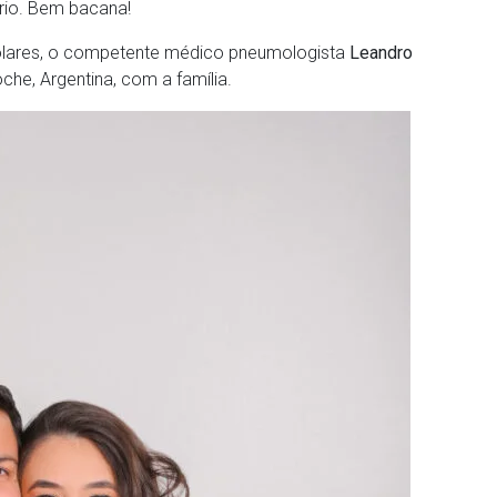
io. Bem bacana!
scolares, o competente médico pneumologista
Leandro
che, Argentina, com a família.