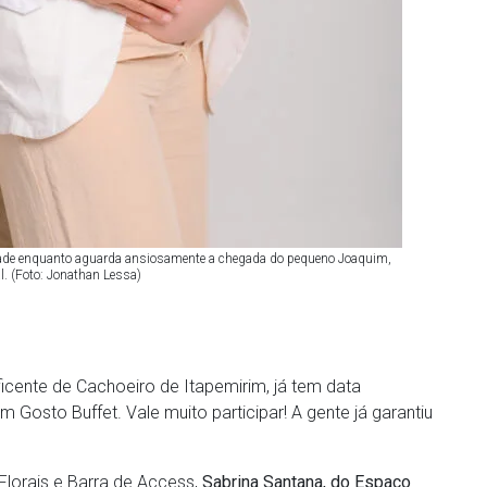
icidade enquanto aguarda ansiosamente a chegada do pequeno Joaquim,
l. (Foto: Jonathan Lessa)
ficente de Cachoeiro de Itapemirim, já tem data
 Gosto Buffet. Vale muito participar! A gente já garantiu
Florais e Barra de Access,
Sabrina Santana, do Espaço