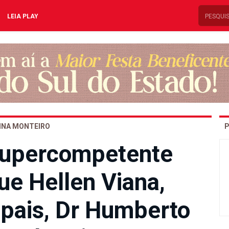
LEIA PLAY
INA MONTEIRO
P
 supercompetente
ue Hellen Viana,
 pais, Dr Humberto