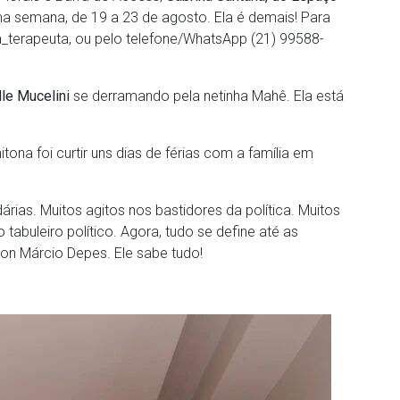
a semana, de 19 a 23 de agosto. Ela é demais! Para
_terapeuta, ou pelo telefone/WhatsApp (21) 99588-
le Mucelini
se derramando pela netinha Mahê. Ela está
itona foi curtir uns dias de férias com a família em
as. Muitos agitos nos bastidores da política. Muitos
tabuleiro político. Agora, tudo se define até as
son Márcio Depes. Ele sabe tudo!