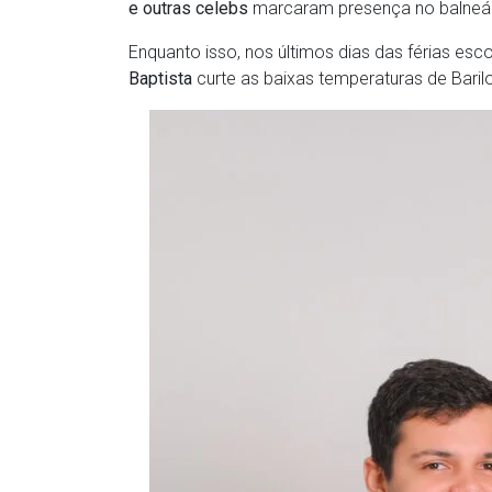
e outras celebs
marcaram presença no balneár
Enquanto isso, nos últimos dias das férias e
Baptista
curte as baixas temperaturas de Barilo