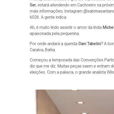
Ser
, estará atendendo em Cachoeiro na próxim
mais informações, Instagram @sabrinasantana
6026. A gente indica.
Ah, é muito lindo assistir o amor da linda
Michel
apaixonada pela pequenina.
Por onde andará a querida
Dani Tabelini
? A bon
Caraíva, Bahia.
Começou a temporada das Convenções Partidári
diz que me diz. Muitas peças saem e entram do 
eleições. Com a palavra, o grande analista Wil