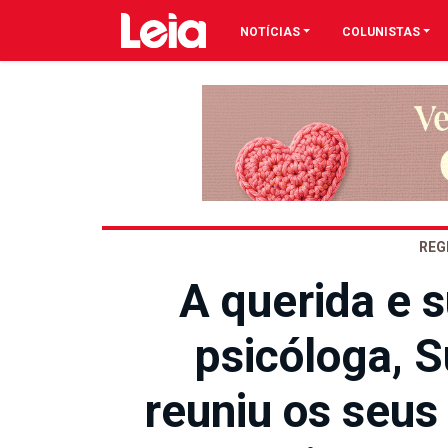
NOTÍCIAS
COLUNISTAS
REG
A querida e
psicóloga, S
reuniu os seus