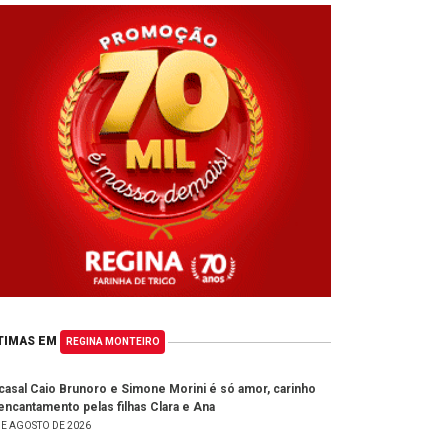
TIMAS EM
REGINA MONTEIRO
casal Caio Brunoro e Simone Morini é só amor, carinho
encantamento pelas filhas Clara e Ana
DE AGOSTO DE 2026