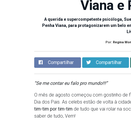
Viana e
A querida e supercompetente psicóloga, Sue 
Penha Viana, para protagonizarem um belo ens
Lí
Por:
Regina Mon
Compartilhar
Compartilhar
“Se me contar eu falo pro mundo!!!”
O mês de agosto começou com gostinho de fi
Dia dos Pais. As celebs estão de volta à cida
tim-tim por tim-tim
de tudo que vai rolar na so
saber de tudo, Vem!