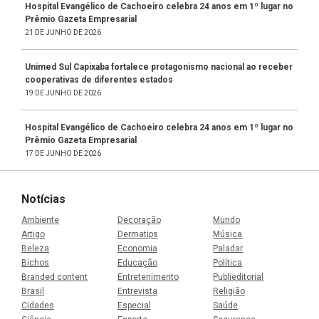
Hospital Evangélico de Cachoeiro celebra 24 anos em 1º lugar no
Prêmio Gazeta Empresarial
21 DE JUNHO DE 2026
Unimed Sul Capixaba fortalece protagonismo nacional ao receber
cooperativas de diferentes estados
19 DE JUNHO DE 2026
Hospital Evangélico de Cachoeiro celebra 24 anos em 1º lugar no
Prêmio Gazeta Empresarial
17 DE JUNHO DE 2026
Notícias
Ambiente
Decoração
Mundo
Artigo
Dermatips
Música
Beleza
Economia
Paladar
Bichos
Educação
Política
Branded content
Entretenimento
Publieditorial
Brasil
Entrevista
Religião
Cidades
Especial
Saúde