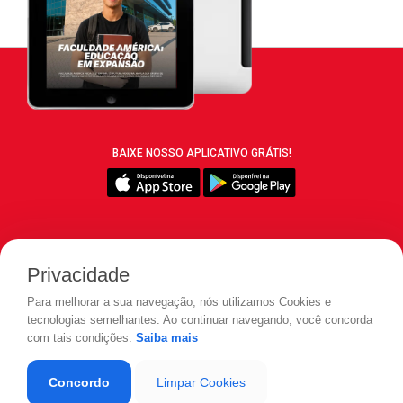
BAIXE NOSSO APLICATIVO GRÁTIS!
SIGA REVISTA LEIA:
Privacidade
Para melhorar a sua navegação, nós utilizamos Cookies e
tecnologias semelhantes. Ao continuar navegando, você concorda
com tais condições.
Saiba mais
© 2026 REVISTA LEIA - Todos os direitos reservados.
Concordo
Limpar Cookies