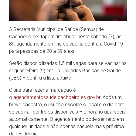
A Secretaria Municipal de Saúde (Semus) de
Cachoeiro de Itapemirim abrirá, neste sábado (7), às
8h, agendamento on-line de vacina contra a Covid-19
para pessoas de 28 a 39 anos.
Serão disponibilizadas 1,5 mil vagas para se vacinar na
segunda-feira (9) em 15 Unidades Básicas de Saúde
(UBS) – confira a lista abaixo.
O site para fazer a marcação é
o
agendamentosaude.cachoeiro.es.gov.br
. Após um
breve cadastro, o usuário escolhe o local e o dia para
se vacinar, dentre os disponíveis – o horário aparecerá
automaticamente. O agendamento pode ser feito em
qualquer unidade e não apenas naquela mais próxima
da residência.