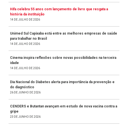
Hifa celebra 55 anos com lançamento de livro que resgata a
história da instituição
14 DE JULHO DE 2026
Unimed Sul Capixaba está entre as melhores empresas de saúde
para trabalhar no Brasil
14 DE JULHO DE 2026
Cinema inspira reflexões sobre novas possibilidades na terceira
idade
14 DE JULHO DE 2026
Dia Nacional do Diabetes alerta para importância da prevenção e
do diagnóstico
26 DE JUNHO DE 2026
CENDERS e Butantan avançam em estudo de nova vacina contra a
gripe
23 DE JUNHO DE 2026