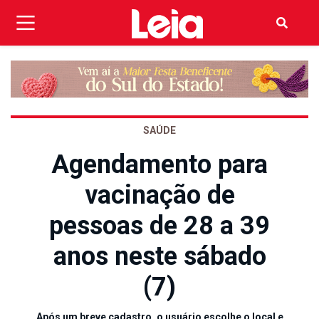
SAÚDE
Agendamento para
vacinação de
pessoas de 28 a 39
anos neste sábado
(7)
Após um breve cadastro, o usuário escolhe o local e