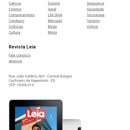
Ciência
Esporte
Segurança
Cinema
Geral
Sociedade
Comportamento
Life Style
Tecnologia
Cotidiano
Mercado
Turismo
Crônicas
Moda
Vinhos
Cultura
Motor
Revista Leia
Fale conosco
Anúncie
Rua João Valdino, N01, Coronel Borges
Cachoeiro de Itapemirim - ES
CEP: 29306-010