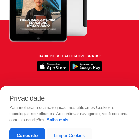
BAIXE NOSSO APLICATIVO GRÁTIS!
SIGA REVISTA LEIA:
Privacidade
Para melhorar a sua navegação, nós utilizamos Cookies e
tecnologias semelhantes. Ao continuar navegando, você concorda
com tais condições.
Saiba mais
© 2026 REVISTA LEIA - Todos os direitos reservados.
Concordo
Limpar Cookies