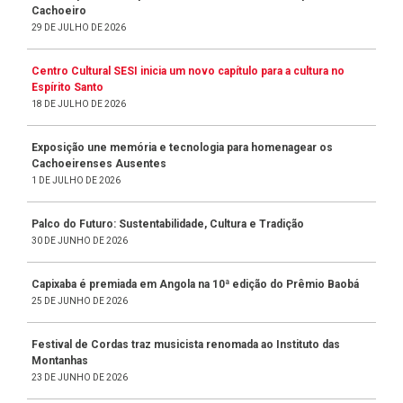
Cachoeiro
29 DE JULHO DE 2026
Centro Cultural SESI inicia um novo capítulo para a cultura no
Espírito Santo
18 DE JULHO DE 2026
Exposição une memória e tecnologia para homenagear os
Cachoeirenses Ausentes
1 DE JULHO DE 2026
Palco do Futuro: Sustentabilidade, Cultura e Tradição
30 DE JUNHO DE 2026
Capixaba é premiada em Angola na 10ª edição do Prêmio Baobá
25 DE JUNHO DE 2026
Festival de Cordas traz musicista renomada ao Instituto das
Montanhas
23 DE JUNHO DE 2026