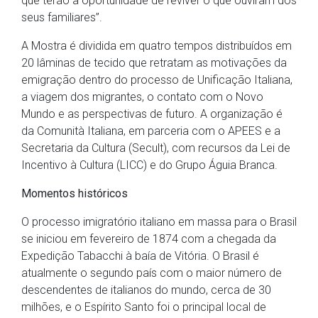
que terão a oportunidade de reviver o que ouviram dos
seus familiares”.
A Mostra é dividida em quatro tempos distribuídos em
20 lâminas de tecido que retratam as motivações da
emigração dentro do processo de Unificação Italiana,
a viagem dos migrantes, o contato com o Novo
Mundo e as perspectivas de futuro. A organização é
da Comunità Italiana, em parceria com o APEES e a
Secretaria da Cultura (Secult), com recursos da Lei de
Incentivo à Cultura (LICC) e do Grupo Águia Branca.
Momentos históricos
O processo imigratório italiano em massa para o Brasil
se iniciou em fevereiro de 1874 com a chegada da
Expedição Tabacchi à baía de Vitória. O Brasil é
atualmente o segundo país com o maior número de
descendentes de italianos do mundo, cerca de 30
milhões, e o Espírito Santo foi o principal local de