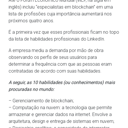
Até o Fórum Econômico Mundial (WEF, na sigla em
inglês) incluiu “especialistas em blockchain” em uma
lista de profissões cuja importância aumentará nos
próximos quatro anos.
É a primeira vez que esses profissionais ficam no topo
da lista de habilidades profissionais do LinkedIn.
A empresa mediu a demanda por mão de obra
observando os perfis de seus usuários para
determinar a frequência com que as pessoas eram
contratadas de acordo com suas habilidades.
A seguir, as 10 habilidades (ou conhecimentos) mais
procuradas no mundo:
– Gerenciamento de blockchain;
– Computação na nuvem: a tecnologia que permite
armazenar e gerenciar dados na internet. Envolve a
arquitetura, design e entrega de sistemas em nuvem;