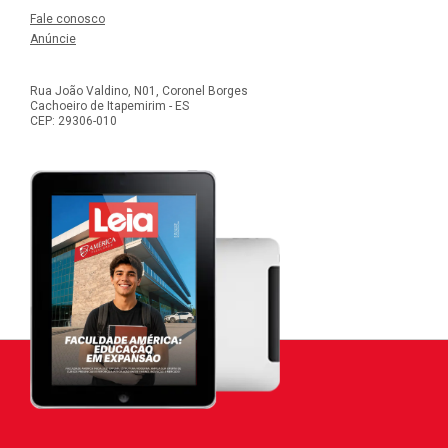
Fale conosco
Anúncie
Rua João Valdino, N01, Coronel Borges
Cachoeiro de Itapemirim - ES
CEP: 29306-010