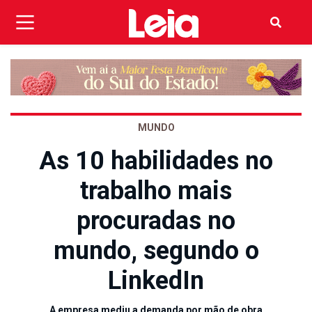
MUNDO
As 10 habilidades no
trabalho mais
procuradas no
mundo, segundo o
LinkedIn
A empresa mediu a demanda por mão de obra