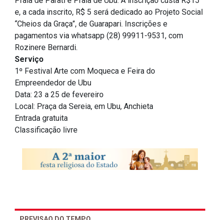
Praia de Parati e Praia de Ubu. A inscrição custa R$15
e, a cada inscrito, R$ 5 será dedicado ao Projeto Social
“Cheios da Graça”, de Guarapari. Inscrições e
pagamentos via whatsapp (28) 99911-9531, com
Rozinere Bernardi.
Serviço
1º Festival Arte com Moqueca e Feira do
Empreendedor de Ubu
Data: 23 a 25 de fevereiro
Local: Praça da Sereia, em Ubu, Anchieta
Entrada gratuita
Classificação livre
PREVISAO DO TEMPO