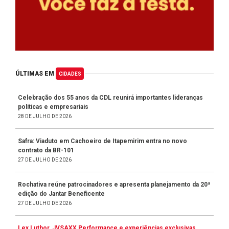
ÚLTIMAS EM
CIDADES
Celebração dos 55 anos da CDL reunirá importantes lideranças
políticas e empresariais
28 DE JULHO DE 2026
Safra: Viaduto em Cachoeiro de Itapemirim entra no novo
contrato da BR-101
27 DE JULHO DE 2026
Rochativa reúne patrocinadores e apresenta planejamento da 20ª
edição do Jantar Beneficente
27 DE JULHO DE 2026
Lex Luthor, JVSAXX Performance e experiências exclusivas