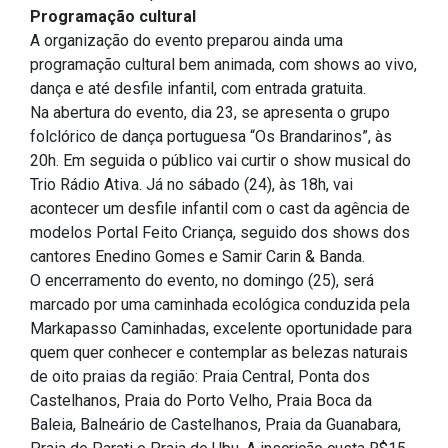
Programação cultural
A organização do evento preparou ainda uma
programação cultural bem animada, com shows ao vivo,
dança e até desfile infantil, com entrada gratuita.
Na abertura do evento, dia 23, se apresenta o grupo
folclórico de dança portuguesa “Os Brandarinos”, às
20h. Em seguida o público vai curtir o show musical do
Trio Rádio Ativa. Já no sábado (24), às 18h, vai
acontecer um desfile infantil com o cast da agência de
modelos Portal Feito Criança, seguido dos shows dos
cantores Enedino Gomes e Samir Carin & Banda.
O encerramento do evento, no domingo (25), será
marcado por uma caminhada ecológica conduzida pela
Markapasso Caminhadas, excelente oportunidade para
quem quer conhecer e contemplar as belezas naturais
de oito praias da região: Praia Central, Ponta dos
Castelhanos, Praia do Porto Velho, Praia Boca da
Baleia, Balneário de Castelhanos, Praia da Guanabara,