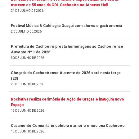
marcam os 55 anos da CDL Cachoeiro no Athenas Hall
21 DE JULHO DE 2026
Festival Música & Café agita Guaçuí com shows e gastronomia
2 DE JULHO DE 2026
Prefeitura de Cachoeiro presta homenagens ao Cachoeirense
Ausente Nº 1 de 2026
30 DE JUNHO DE 2026
Chegada do Cachoeirense Ausente de 2026 será nesta terça
(23)
23 DE JUNHO DE 2026
Rochativa realiza cerimônia de Ação de Graças e inaugura novo
Espaço
15 DE JUNHO DE 2026
Casamento Comunitário celebra o amor e emociona Cachoeiro
15 DE JUNHO DE 2026