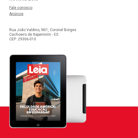
Fale conosco
Anúncie
Rua João Valdino, N01, Coronel Borges
Cachoeiro de Itapemirim - ES
CEP: 29306-010