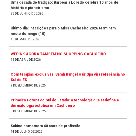
Uma década de tradição: Barbearia Loredo celebra 10 anos de
história e pioneirismo
23 DE JUNHO DE 2026
Último dia: inscrições para o Miss Cachoeiro 2026 terminam
neste domingo (10)
10 DE MAIO DE 2026
WEPINK AGORA TAMBÉM NO SHOPPING CACHOEIRO
15 DE ABRIL DE 2026
Com terapias exclusivas, Sarah Rangel Hair Spa vira referência no
Sul do ES
9 DE SETEMBRO DE 2025
Primeiro Fotona do Sul do Estado: a tecnologia que redefine a
dermatologia estética em Cachoeiro
3 DE SETEMBRO DE 2025
Sabino comemora 40 anos de profissão
14 DE JULHO DE 2025