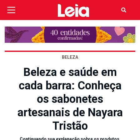
BELEZA
Beleza e saúde em
cada barra: Conheça
os sabonetes
artesanais de Nayara
Tristão
Continuando sua explanação sobre os produtos,