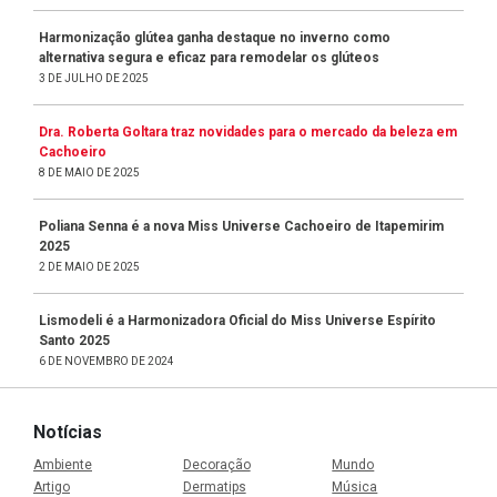
Harmonização glútea ganha destaque no inverno como
alternativa segura e eficaz para remodelar os glúteos
3 DE JULHO DE 2025
Dra. Roberta Goltara traz novidades para o mercado da beleza em
Cachoeiro
8 DE MAIO DE 2025
Poliana Senna é a nova Miss Universe Cachoeiro de Itapemirim
2025
2 DE MAIO DE 2025
Lismodeli é a Harmonizadora Oficial do Miss Universe Espírito
Santo 2025
6 DE NOVEMBRO DE 2024
Notícias
Ambiente
Decoração
Mundo
Artigo
Dermatips
Música