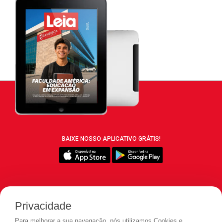
BAIXE NOSSO APLICATIVO GRÁTIS!
SIGA REVISTA LEIA:
Privacidade
Para melhorar a sua navegação, nós utilizamos Cookies e