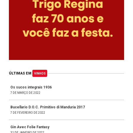
ÚLTIMAS EM
VINHOS
Os sucos integrais 1936
7 DE MARÇO DE 2022
Bucellario D.O.C. Primitivo di Manduria 2017
7 DE FEVEREIRO DE 2022
Gin Avec Folie Fantasy
31 DE JANEIRO DE 2022