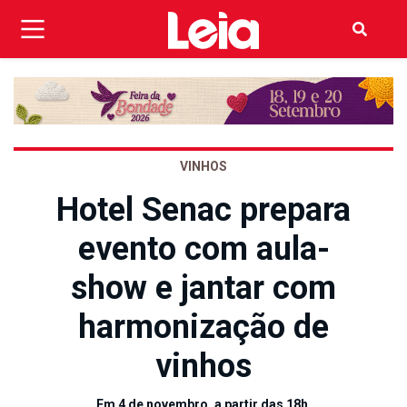
VINHOS
Hotel Senac prepara
evento com aula-
show e jantar com
harmonização de
vinhos
Em 4 de novembro, a partir das 18h,