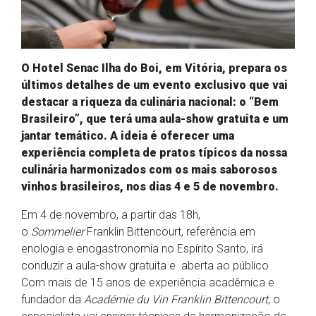
O Hotel Senac Ilha do Boi, em Vitória, prepara os
últimos detalhes de um evento exclusivo que vai
destacar a riqueza da culinária nacional: o “Bem
Brasileiro”, que terá uma aula-show gratuita e um
jantar temático. A ideia é oferecer uma
experiência completa de pratos típicos da nossa
culinária harmonizados com os mais saborosos
vinhos brasileiros, nos dias 4 e 5 de novembro.
Em 4 de novembro, a partir das 18h,
o
Sommelier
Franklin Bittencourt, referência em
enologia e enogastronomia no Espírito Santo, irá
conduzir a aula-show gratuita e aberta ao público.
Com mais de 15 anos de experiência acadêmica e
fundador da
Académie du Vin Franklin Bittencourt
, o