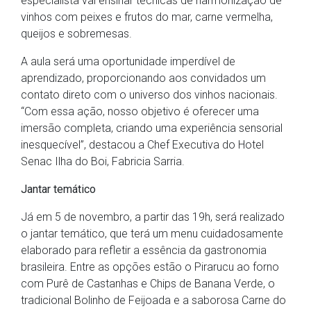
especialista vai ensinar técnicas de harmonização de
vinhos com peixes e frutos do mar, carne vermelha,
queijos e sobremesas.
A aula será uma oportunidade imperdível de
aprendizado, proporcionando aos convidados um
contato direto com o universo dos vinhos nacionais.
“Com essa ação, nosso objetivo é oferecer uma
imersão completa, criando uma experiência sensorial
inesquecível”, destacou a Chef Executiva do Hotel
Senac Ilha do Boi, Fabricia Sarria.
Jantar temático
Já em 5 de novembro, a partir das 19h, será realizado
o jantar temático, que terá um menu cuidadosamente
elaborado para refletir a essência da gastronomia
brasileira. Entre as opções estão o Pirarucu ao forno
com Purê de Castanhas e Chips de Banana Verde, o
tradicional Bolinho de Feijoada e a saborosa Carne do