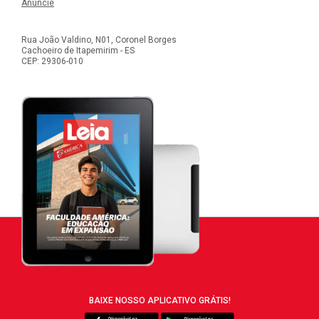
Anúncie
Rua João Valdino, N01, Coronel Borges
Cachoeiro de Itapemirim - ES
CEP: 29306-010
BAIXE NOSSO APLICATIVO GRÁTIS!