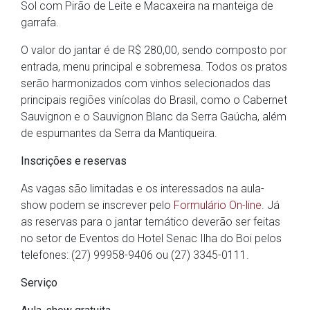
Sol com Pirão de Leite e Macaxeira na manteiga de
garrafa.
O valor do jantar é de R$ 280,00, sendo composto por
entrada, menu principal e sobremesa. Todos os pratos
serão harmonizados com vinhos selecionados das
principais regiões vinícolas do Brasil, como o Cabernet
Sauvignon e o Sauvignon Blanc da Serra Gaúcha, além
de espumantes da Serra da Mantiqueira.
Inscrições e reservas
As vagas são limitadas e os interessados na aula-
show podem se inscrever pelo
Formulário On-line
. Já
as reservas para o jantar temático deverão ser feitas
no setor de Eventos do Hotel Senac Ilha do Boi pelos
telefones: (27) 99958-9406 ou (27) 3345-0111.
Serviço