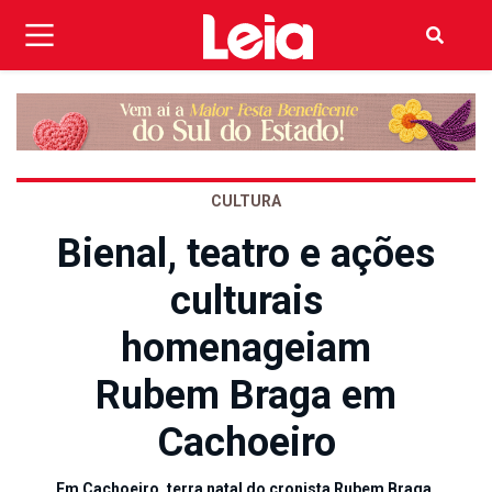
CULTURA
Bienal, teatro e ações
culturais
homenageiam
Rubem Braga em
Cachoeiro
Em Cachoeiro, terra natal do cronista Rubem Braga,