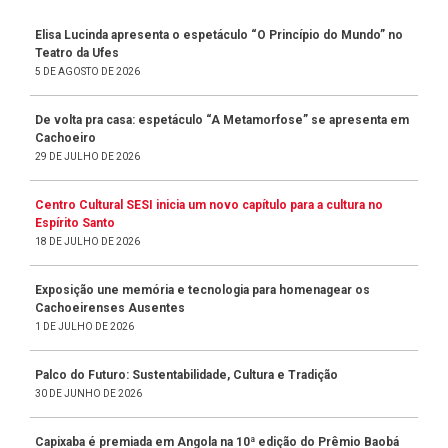
Elisa Lucinda apresenta o espetáculo “O Princípio do Mundo” no
Teatro da Ufes
5 DE AGOSTO DE 2026
De volta pra casa: espetáculo “A Metamorfose” se apresenta em
Cachoeiro
29 DE JULHO DE 2026
Centro Cultural SESI inicia um novo capítulo para a cultura no
Espírito Santo
18 DE JULHO DE 2026
Exposição une memória e tecnologia para homenagear os
Cachoeirenses Ausentes
1 DE JULHO DE 2026
Palco do Futuro: Sustentabilidade, Cultura e Tradição
30 DE JUNHO DE 2026
Capixaba é premiada em Angola na 10ª edição do Prêmio Baobá