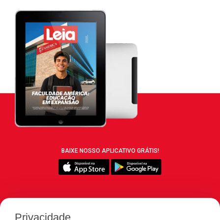
BAIXE NOSSO APLICATIVO GRÁTIS!
SIGA REVISTA LEIA:
Privacidade