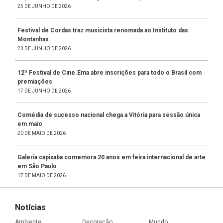
25 DE JUNHO DE 2026
Festival de Cordas traz musicista renomada ao Instituto das
Montanhas
23 DE JUNHO DE 2026
12º Festival de Cine.Ema abre inscrições para todo o Brasil com
premiações
17 DE JUNHO DE 2026
Comédia de sucesso nacional chega a Vitória para sessão única
em maio
20 DE MAIO DE 2026
Galeria capixaba comemora 20 anos em feira internacional de arte
em São Paulo
17 DE MAIO DE 2026
Notícias
Ambiente
Decoração
Mundo