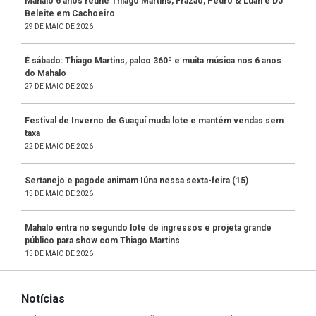
Mahalo 6 anos reúne Thiago Martins, Frazão, Pedro & Luan e DJ
Beleite em Cachoeiro
29 DE MAIO DE 2026
É sábado: Thiago Martins, palco 360º e muita música nos 6 anos
do Mahalo
27 DE MAIO DE 2026
Festival de Inverno de Guaçuí muda lote e mantém vendas sem
taxa
22 DE MAIO DE 2026
Sertanejo e pagode animam Iúna nessa sexta-feira (15)
15 DE MAIO DE 2026
Mahalo entra no segundo lote de ingressos e projeta grande
público para show com Thiago Martins
15 DE MAIO DE 2026
Notícias