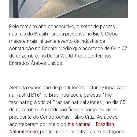
Pelo terceiro ano consecutivo, o setor de pedras
naturais do Brasil marcou presença na Big 5 Global,
maior e mais influente evento da indústria da
construção no Oriente Médio que acontece de 04 a 07
de dezembro, no Dubai World Trade Center, nos
Emirados Árabes Unidos.
Além da exposição de produtos no estande localizado
na Rashid B161, o Brasil realizou a palestra “The
fascinating world of Brazilian natural stones”, no dia 05
de dezembro. A condução ficou a cargo do vice-
presidente do Centrorochas, Fabio Cruz. As ações
aconteceram por meio do
It’s Natural – Brazilian
Natural Stone
, programa de incentivo às exportações