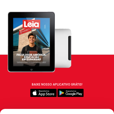
BAIXE NOSSO APLICATIVO GRÁTIS!
SIGA REVISTA LEIA: