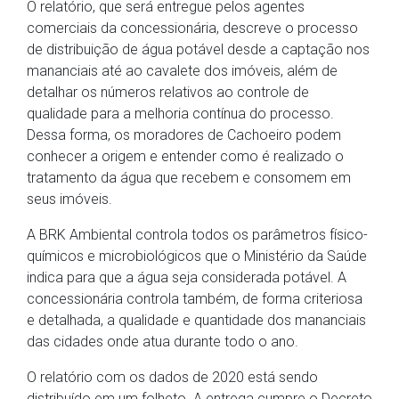
O relatório, que será entregue pelos agentes
comerciais da concessionária, descreve o processo
de distribuição de água potável desde a captação nos
mananciais até ao cavalete dos imóveis, além de
detalhar os números relativos ao controle de
qualidade para a melhoria contínua do processo.
Dessa forma, os moradores de Cachoeiro podem
conhecer a origem e entender como é realizado o
tratamento da água que recebem e consomem em
seus imóveis.
A BRK Ambiental controla todos os parâmetros físico-
químicos e microbiológicos que o Ministério da Saúde
indica para que a água seja considerada potável. A
concessionária controla também, de forma criteriosa
e detalhada, a qualidade e quantidade dos mananciais
das cidades onde atua durante todo o ano.
O relatório com os dados de 2020 está sendo
distribuído em um folheto. A entrega cumpre o Decreto