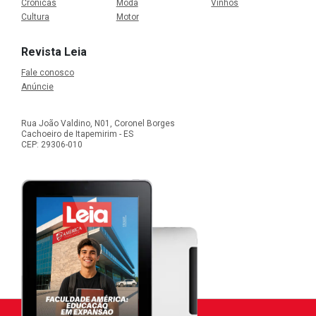
Crônicas
Moda
Vinhos
Cultura
Motor
Revista Leia
Fale conosco
Anúncie
Rua João Valdino, N01, Coronel Borges
Cachoeiro de Itapemirim - ES
CEP: 29306-010