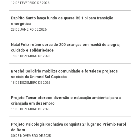
12 DE FEVEREIRO DE 2026
Espírito Santo lança fundo de quase R$ 1 bi para transição
energética
28 DE JANEIRO DE 2026
Natal Feliz reúne cerca de 200 crianças em manhã de alegria,
cuidado e solidariedade
18 DE DEZEMBRO DE 2025
Brechó Solidário mobiliza comunidade e fortalece projetos
sociais da Unimed Sul Capixaba
18 DE DEZEMBRO DE 2025
Projeto Tamar oferece diversão e educação ambiental para a
criançada em dezembro
11 DE DEZEMBRO DE 2025
Projeto Psicologia Rochativa conquista 2º lugar no Prêmio Farol
do Bem
30 DE NOVEMBRO DE 2025