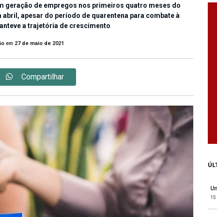
em geração de empregos nos primeiros quatro meses do
Em abril, apesar do período de quarentena para combate à
nteve a trajetória de crescimento
ão
em
27 de maio de 2021
Compartilhar
ÚL
Un
15