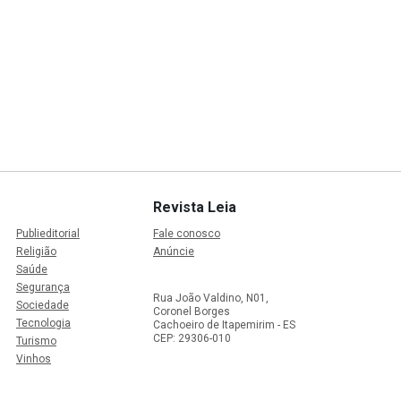
Revista Leia
Publieditorial
Fale conosco
Religião
Anúncie
Saúde
Segurança
Rua João Valdino, N01,
Sociedade
Coronel Borges
Tecnologia
Cachoeiro de Itapemirim - ES
CEP: 29306-010
Turismo
Vinhos