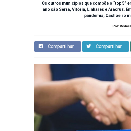
Os outros municípios que compõe o “top 5” 
ano são Serra, Vitória, Linhares e Aracruz. 
pandemia, Cachoeiro ma
Por:
Redaç
Compartilhar
Compartilhar