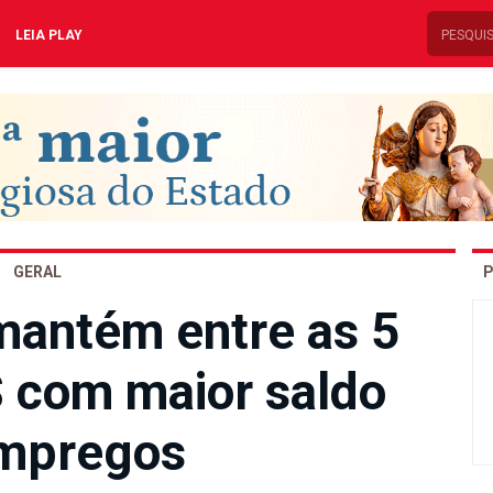
LEIA PLAY
GERAL
P
mantém entre as 5
S com maior saldo
mpregos