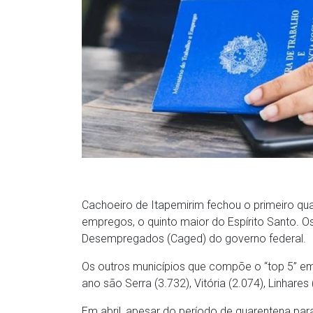
Cachoeiro de Itapemirim fechou o primeiro qu
empregos, o quinto maior do Espírito Santo. 
Desempregados (Caged) do governo federal.
Os outros municípios que compõe o “top 5” e
ano são Serra (3.732), Vitória (2.074), Linhares
Em abril, apesar do período de quarentena pa