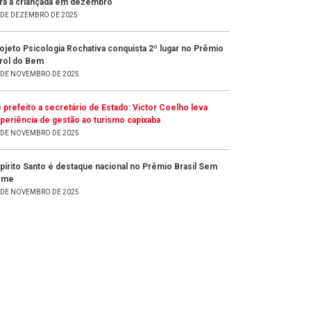
ra a criançada em dezembro
 DE DEZEMBRO DE 2025
ojeto Psicologia Rochativa conquista 2º lugar no Prêmio
rol do Bem
 DE NOVEMBRO DE 2025
 prefeito a secretário de Estado: Victor Coelho leva
periência de gestão ao turismo capixaba
 DE NOVEMBRO DE 2025
pírito Santo é destaque nacional no Prêmio Brasil Sem
ome
 DE NOVEMBRO DE 2025