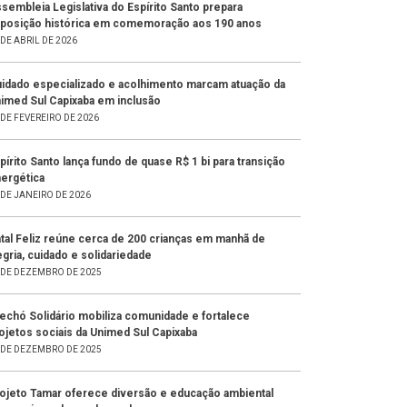
sembleia Legislativa do Espírito Santo prepara
posição histórica em comemoração aos 190 anos
 DE ABRIL DE 2026
idado especializado e acolhimento marcam atuação da
imed Sul Capixaba em inclusão
 DE FEVEREIRO DE 2026
pírito Santo lança fundo de quase R$ 1 bi para transição
ergética
 DE JANEIRO DE 2026
tal Feliz reúne cerca de 200 crianças em manhã de
egria, cuidado e solidariedade
 DE DEZEMBRO DE 2025
echó Solidário mobiliza comunidade e fortalece
ojetos sociais da Unimed Sul Capixaba
 DE DEZEMBRO DE 2025
ojeto Tamar oferece diversão e educação ambiental