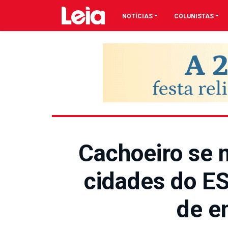
NOTÍCIAS
COLUNISTAS
Cachoeiro se 
cidades do E
de e