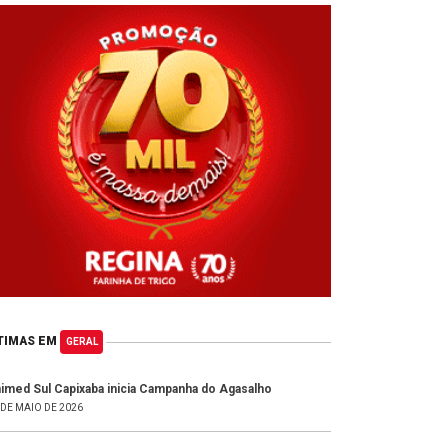
TIMAS EM
GERAL
imed Sul Capixaba inicia Campanha do Agasalho
 DE MAIO DE 2026