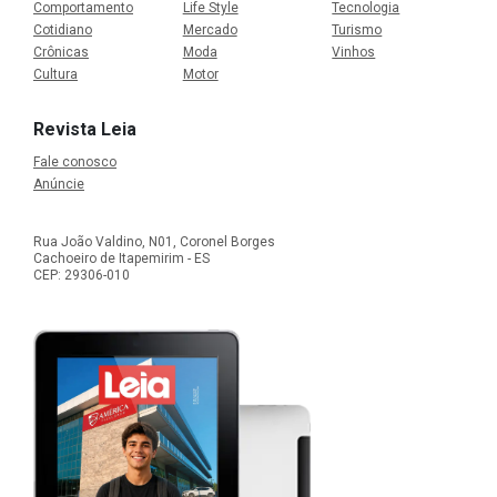
Comportamento
Life Style
Tecnologia
Cotidiano
Mercado
Turismo
Crônicas
Moda
Vinhos
Cultura
Motor
Revista Leia
Fale conosco
Anúncie
Rua João Valdino, N01, Coronel Borges
Cachoeiro de Itapemirim - ES
CEP: 29306-010