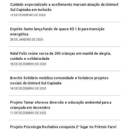
Cuidado especializado e acolhimento marcam atuação da Unimed
Sul Capixaba em inclusão
12 DE FEVEREIRO DE 2026
Espírito Santo lança fundo de quase R$ 1 bi para transição
energética
28 DE JANEIRO DE 2026
Natal Feliz reúne cerca de 200 crianças em manhã de alegria,
cuidado e solidariedade
18 DE DEZEMBRO DE 2025
Brechó Solidário mobiliza comunidade e fortalece projetos
sociais da Unimed Sul Capixaba
18 DE DEZEMBRO DE 2025
Projeto Tamar oferece diversão e educação ambiental para a
criançada em dezembro
11 DE DEZEMBRO DE 2025
Projeto Psicologia Rochativa conquista 2º lugar no Prêmio Farol