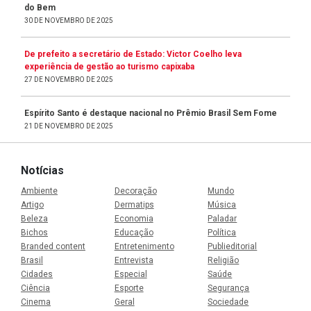
do Bem
30 DE NOVEMBRO DE 2025
De prefeito a secretário de Estado: Victor Coelho leva
experiência de gestão ao turismo capixaba
27 DE NOVEMBRO DE 2025
Espírito Santo é destaque nacional no Prêmio Brasil Sem Fome
21 DE NOVEMBRO DE 2025
Notícias
Ambiente
Decoração
Mundo
Artigo
Dermatips
Música
Beleza
Economia
Paladar
Bichos
Educação
Política
Branded content
Entretenimento
Publieditorial
Brasil
Entrevista
Religião
Cidades
Especial
Saúde
Ciência
Esporte
Segurança
Cinema
Geral
Sociedade