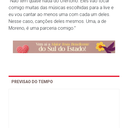
“Não tem quase nada do Ofertório. Eles vão tocar
comigo muitas das músicas escolhidas para a live e
eu vou cantar ao menos uma com cada um deles.
Nesse caso, canções deles mesmos. Uma, a de
Moreno, é uma parceria comigo.”
PREVISAO DO TEMPO