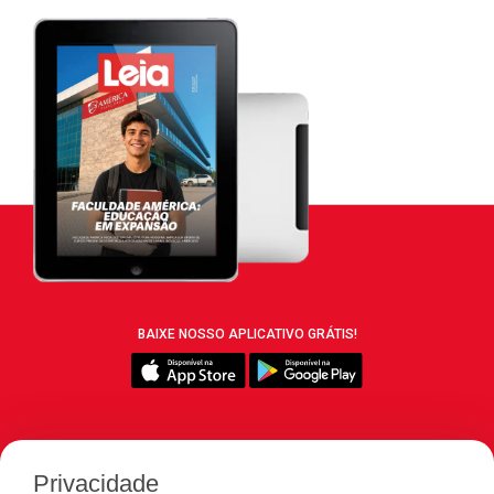
BAIXE NOSSO APLICATIVO GRÁTIS!
SIGA REVISTA LEIA:
Privacidade