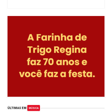
ÚLTIMAS EM
MÚSICA