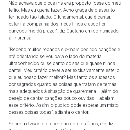
Não achava que o que me era proposto fosse do meu
feitio. Mas eu queria fazer. Acho graça de o assunto
ter ficado tão falado. O fundamental, que é cantar,
estar na companhia dos meus filhos e escolher
canções, me dá prazer”, diz Caetano em comunicado
à imprensa.
“Recebo muitos recados e e-mails pedindo canções e
até orientando se vou para o lado do material
ultraconhecido ou se canto coisas que quase nunca
cantei. Meu critério deveria ser exclusivamente este: o
que eu posso fazer melhor? Mas tanto os sucessos
consagrados quanto as coisas que tratam de temas
mais adequados à situação de quarentena – além do
desejo de cantar canções pouco ouvidas – abalam
esse critério. Assim, o público pode esperar um misto
dessas coisas todas”, adianta o cantor.
Sobre a divisão do repertório com os filhos, ele diz: