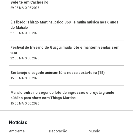
Beleite em Cachoeiro
29 DE MAIO DE 2026
É sábado: Thiago Martins, palco 360º e muita música nos 6 anos
do Mahalo
27 DE MAIO DE 2026
Festival de Inverno de Guaçuí muda lote e mantém vendas sem
taxa
22 DE MAIO DE 2026
Sertanejo e pagode animam Iúna nessa sexta-feira (15)
15 DE MAIO DE 2026
Mahalo entra no segundo lote de ingressos e projeta grande
público para show com Thiago Martins
15 DE MAIO DE 2026
Notícias
Ambiente
Decoração
Mundo