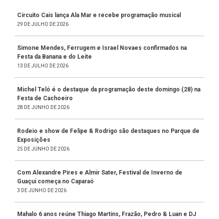
Circuito Cais lança Ala Mar e recebe programação musical
29 DE JULHO DE 2026
Simone Mendes, Ferrugem e Israel Novaes confirmados na
Festa da Banana e do Leite
13 DE JULHO DE 2026
Michel Teló é o destaque da programação deste domingo (28) na
Festa de Cachoeiro
28 DE JUNHO DE 2026
Rodeio e show de Felipe & Rodrigo são destaques no Parque de
Exposições
25 DE JUNHO DE 2026
Com Alexandre Pires e Almir Sater, Festival de Inverno de
Guaçuí começa no Caparaó
3 DE JUNHO DE 2026
Mahalo 6 anos reúne Thiago Martins, Frazão, Pedro & Luan e DJ