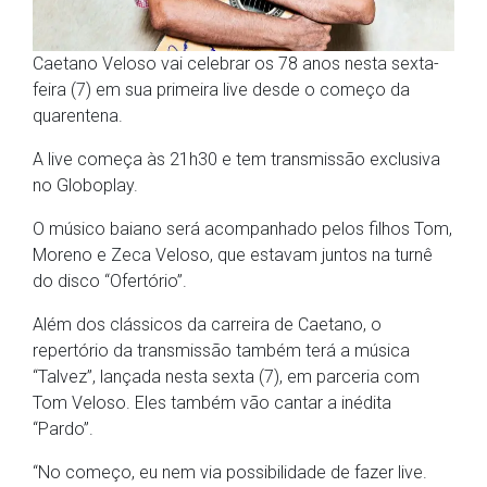
Caetano Veloso vai celebrar os 78 anos nesta sexta-
feira (7) em sua primeira live desde o começo da
quarentena.
A live começa às 21h30 e tem transmissão exclusiva
no Globoplay.
O músico baiano será acompanhado pelos filhos Tom,
Moreno e Zeca Veloso, que estavam juntos na turnê
do disco “Ofertório”.
Além dos clássicos da carreira de Caetano, o
repertório da transmissão também terá a música
“Talvez”, lançada nesta sexta (7), em parceria com
Tom Veloso. Eles também vão cantar a inédita
“Pardo”.
“No começo, eu nem via possibilidade de fazer live.