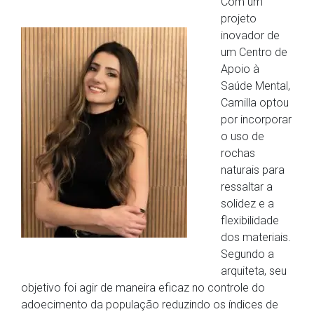
Com um
projeto
inovador de
um Centro de
Apoio à
Saúde Mental,
Camilla optou
por incorporar
o uso de
rochas
naturais para
ressaltar a
solidez e a
flexibilidade
dos materiais.
Segundo a
arquiteta, seu
objetivo foi agir de maneira eficaz no controle do
adoecimento da população reduzindo os índices de