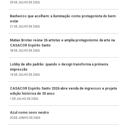
29 DE JULHO DE 2026
Banheiros que acolhem: a iluminação como protagonista do bem-
estar
21 DE JULHO DE 2026
Matias Brotas reúne 26 artistas e amplia protagonismo da arte na
CASACOR Espírito Santo
18 DE JULHO DE 2026
Lobby de alto padrão: quando o design transforma a primeira
impressão
14 DE JULHO DE 2026
CASACOR Espírito Santo 2026 abre venda de ingressos e projeta
edição histórica de 30 anos
1 DE JULHO DE 2026
Azul como novo neutro
30 DE JUNHO DE 2026