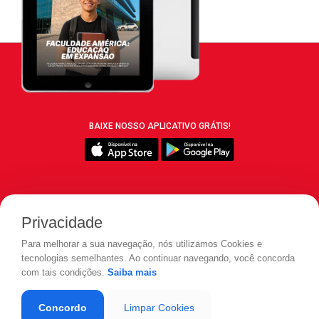
BAIXE NOSSO APLICATIVO GRÁTIS!
SIGA REVISTA LEIA:
Privacidade
Para melhorar a sua navegação, nós utilizamos Cookies e
tecnologias semelhantes. Ao continuar navegando, você concorda
com tais condições.
Saiba mais
© 2026 REVISTA LEIA - Todos os direitos reservados.
Concordo
Limpar Cookies