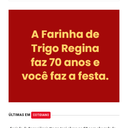
ÚLTIMAS EM
COTIDIANO