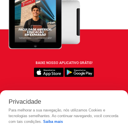
BAIXE NOSSO APLICATIVO GRÁTIS!
SIGA REVISTA LEIA:
Privacidade
Para melhorar a sua navegação, nós utilizamos Cookies e
tecnologias semelhantes. Ao continuar navegando, você concorda
com tais condições.
Saiba mais
© 2026 REVISTA LEIA - Todos os direitos reservados.