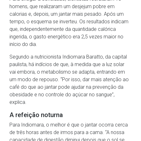
homens, que realizaram um desjejum pobre em
calorias e, depois, um jantar mais pesado. Após um
tempo, o esquema se inverteu. Os resultados indicam
que, independentemente da quantidade calórica
ingerida, o gasto energético era 2,5 vezes maior no
início do dia.
Segundo a nutricionista Indiomara Baratto, da capital
paulista, há indícios de que, à medida que a luz solar
vai embora, o metabolismo se adapta, entrando em
um modo de repouso. “Por isso, dar mais atenção ao
café do que ao jantar pode ajudar na prevenção da
obesidade e no controle do açúcar no sangue”,
explica.
A refeição noturna
Para Indiomara, o melhor é que o jantar ocorra cerca
de três horas antes de irmos para a cama. “A nossa
capacidade de digestão diminui depois que o sol se