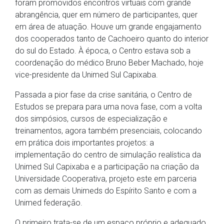
foram promovidos encontros virtuais com grande
abrangência, quer em número de participantes, quer
em área de atuação. Houve um grande engajamento
dos cooperados tanto de Cachoeiro quanto do interior
do sul do Estado. À época, o Centro estava sob a
coordenação do médico Bruno Beber Machado, hoje
vice-presidente da Unimed Sul Capixaba.
Passada a pior fase da crise sanitária, o Centro de
Estudos se prepara para uma nova fase, com a volta
dos simpósios, cursos de especialização e
treinamentos, agora também presenciais, colocando
em prática dois importantes projetos: a
implementação do centro de simulação realística da
Unimed Sul Capixaba e a participação na criação da
Universidade Cooperativa, projeto este em parceria
com as demais Unimeds do Espírito Santo e com a
Unimed federação.
O primeiro trata-se de um espaço próprio e adequado,