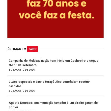
ÚLTIMAS EM
SAÚDE
Campanha de Multivacinação tem início em Cachoeiro e segue
até 1º de setembro
6 DE AGOSTO DE 2026
Luzes especiais e banho terapêutico beneficiam recém-
nascidos
6 DE AGOSTO DE 2026
Agosto Dourado: amamentação também é um direito garantido
por lei