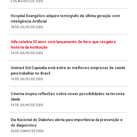
5 DE AGOSTO DE 2026
Hospital Evangélico adquire tomógrafo de última geração com
Inteligência Artificial
18 DE JULHO DE 2026
Hifa celebra 55 anos com lançamento de livro que resgata a
história da instituição
14 DE JULHO DE 2026
Unimed Sul Capixaba está entre as melhores empresas de saúde
para trabalhar no Brasil
14 DE JULHO DE 2026
Cinema inspira reflexões sobre novas possibilidades na terceira
idade
14 DE JULHO DE 2026
Dia Nacional do Diabetes alerta para importância da prevenção e
do diagnóstico
26 DE JUNHO DE 2026