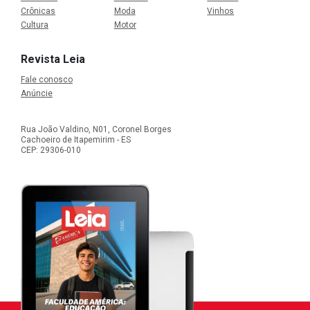
Crônicas
Moda
Vinhos
Cultura
Motor
Revista Leia
Fale conosco
Anúncie
Rua João Valdino, N01, Coronel Borges
Cachoeiro de Itapemirim - ES
CEP: 29306-010