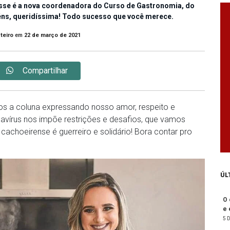
sse é a nova coordenadora do Curso de Gastronomia, do
éns, queridíssima! Todo sucesso que você merece.
teiro
em
22 de março de 2021
Compartilhar
mos a coluna expressando nosso amor, respeito e
avírus nos impõe restrições e desafios, que vamos
choeirense é guerreiro e solidário! Bora contar pro
ÚL
O 
e 
5 