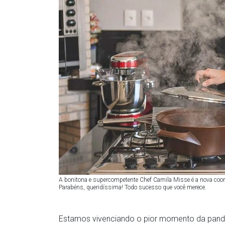
A bonitona e supercompetente Chef Camila Misse é a nova coor
Parabéns, queridíssima! Todo sucesso que você merece.
Estamos vivenciando o pior momento da pande