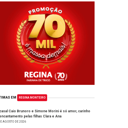
TIMAS EM
REGINA MONTEIRO
casal Caio Brunoro e Simone Morini é só amor, carinho
encantamento pelas filhas Clara e Ana
DE AGOSTO DE 2026