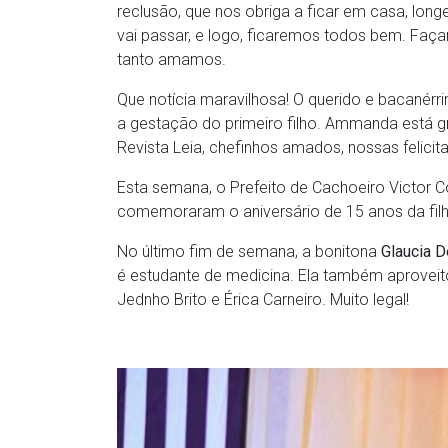
reclusão, que nos obriga a ficar em casa, lon
vai passar, e logo, ficaremos todos bem. Faç
tanto amamos.
Que notícia maravilhosa! O querido e bacanérr
a gestação do primeiro filho. Ammanda está gr
Revista Leia, chefinhos amados, nossas felicit
Esta semana, o Prefeito de Cachoeiro Victor C
comemoraram o aniversário de 15 anos da fil
No último fim de semana, a bonitona
Glaucia 
é estudante de medicina. Ela também aproveit
Jednho Brito e Érica Carneiro. Muito legal!