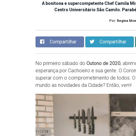
A bonitona e supercompetente Chef Camila Mi
Centro Universitário São Camilo. Parab
Por:
Regina Mon
Compartilhar
Compartilhar
No primeiro sábado do
Outono de 2020
, abri
esperança por Cachoeiro e sua gente. O Coron
superar com o comprometimento de todos. O ca
mundo as novidades da Cidade? Então, vem!