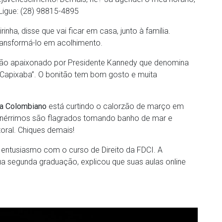
! Ligue: (28) 98815-4895
irinha, disse que vai ficar em casa, junto à família.
ransformá-lo em acolhimento.
ão apaixonado por Presidente Kannedy que denomina
 Capixaba”. O bonitão tem bom gosto e muita
ia Colombiano
está curtindo o calorzão de março em
anérrimos são flagrados tomando banho de mar e
oral. Chiques demais!
entusiasmo com o curso de Direito da FDCI. A
ua segunda graduação, explicou que suas aulas online