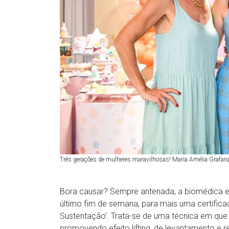
Três gerações de mulheres maravilhosas! Maria Amélia Grafana
Bora causar? Sempre antenada, a biomédica 
último fim de semana, para mais uma certifica
Sustentação’. Trata-se de uma técnica em que 
promovendo efeito lifting, de levantamento e 