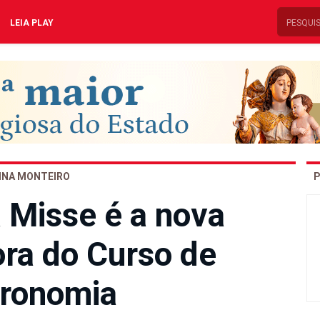
LEIA PLAY
INA MONTEIRO
P
 Misse é a nova
ra do Curso de
ronomia