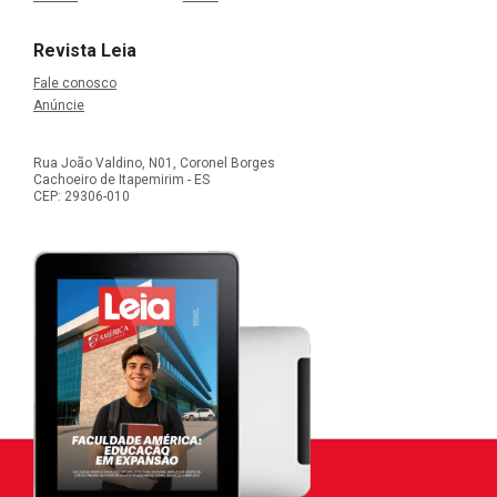
Revista Leia
Fale conosco
Anúncie
Rua João Valdino, N01, Coronel Borges
Cachoeiro de Itapemirim - ES
CEP: 29306-010