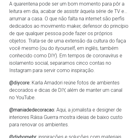
A quarentena pode ser um bom momento para pôr a
leitura em dia, acabar de assistir àquela série de TV e…
arrumar a casa. O que não falta na internet são perfis
dedicados ao movimento maker, defensor do princípio
de que qualquer pessoa pode fazer os próprios
objetos. Trata-se de uma extensão da cultura do faça
você mesmo (ou do ityourself, em inglês, também
conhecido como DIY). Em tempos de coronavírus e
isolamento social, separamos cinco contas no
Instagram para servir como inspiração.
@diycore:
Karla Amadori reúne fotos de ambientes
decorados e dicas de DIY, além de manter um canal
no YouTube.
@maniadedecoracao:
Aqui, a jornalista e designer de
interiores Ráisa Guerra mostra ideias de baixo custo
para renovar os ambientes.
@diyhomebr:
inspirações e soluções com materiais