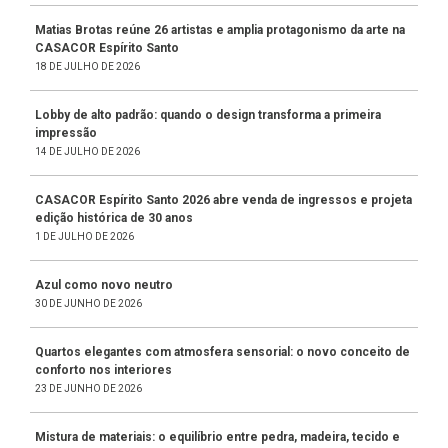
Matias Brotas reúne 26 artistas e amplia protagonismo da arte na
CASACOR Espírito Santo
18 DE JULHO DE 2026
Lobby de alto padrão: quando o design transforma a primeira
impressão
14 DE JULHO DE 2026
CASACOR Espírito Santo 2026 abre venda de ingressos e projeta
edição histórica de 30 anos
1 DE JULHO DE 2026
Azul como novo neutro
30 DE JUNHO DE 2026
Quartos elegantes com atmosfera sensorial: o novo conceito de
conforto nos interiores
23 DE JUNHO DE 2026
Mistura de materiais: o equilíbrio entre pedra, madeira, tecido e