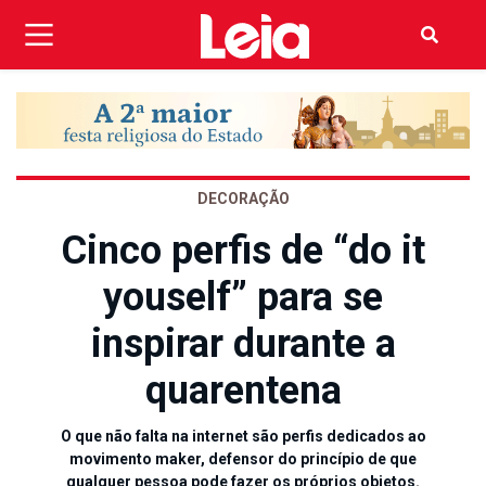
DECORAÇÃO
Cinco perfis de “do it
youself” para se
inspirar durante a
quarentena
O que não falta na internet são perfis dedicados ao
movimento maker, defensor do princípio de que
qualquer pessoa pode fazer os próprios objetos.