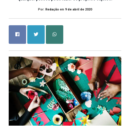
Por:
Redação
em
9 de abril de 2020