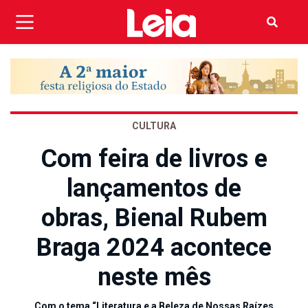
CULTURA
Com feira de livros e
lançamentos de
obras, Bienal Rubem
Braga 2024 acontece
neste mês
Com o tema “Literatura e a Beleza de Nossas Raízes