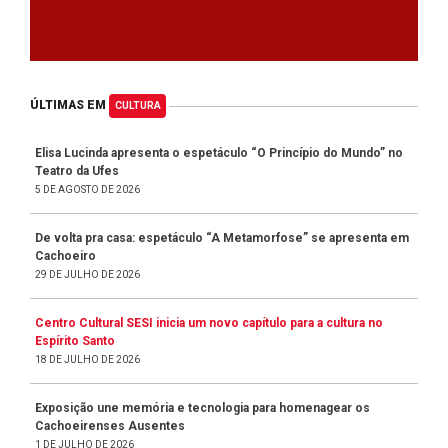
ÚLTIMAS EM
CULTURA
Elisa Lucinda apresenta o espetáculo “O Princípio do Mundo” no
Teatro da Ufes
5 DE AGOSTO DE 2026
De volta pra casa: espetáculo “A Metamorfose” se apresenta em
Cachoeiro
29 DE JULHO DE 2026
Centro Cultural SESI inicia um novo capítulo para a cultura no
Espírito Santo
18 DE JULHO DE 2026
Exposição une memória e tecnologia para homenagear os
Cachoeirenses Ausentes
1 DE JULHO DE 2026