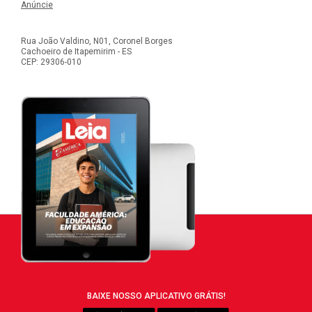
Anúncie
Rua João Valdino, N01, Coronel Borges
Cachoeiro de Itapemirim - ES
CEP: 29306-010
BAIXE NOSSO APLICATIVO GRÁTIS!