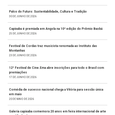
Palco do Futuro: Sustentabilidade, Cultura e Tradição
30 DE JUNHO DE 2026
Capixaba é premiada em Angola na 10ª edição do Prêmio Baobá
25 DE JUNHO DE 2026
Festival de Cordas traz musicista renomada ao Instituto das
Montanhas
23 DE JUNHO DE 2026
12º Festival de Cine.Ema abre inscrições para todo o Brasil com
premiações
17 DE JUNHO DE 2026
Comédia de sucesso nacional chega a Vitória para sessão única
em maio
20 DE MAIO DE 2026
Galeria capixaba comemora 20 anos em feira internacional de arte