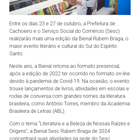
Entre os dias 23 e 27 de outubro, a Prefeitura de
Cachoeiro e o Serviço Social do Comércio (Sesc)
realizarão mais uma edição da Bienal Rubem Braga, o
maior evento literário e cultural do Sul do Espírito
Santo.
Neste ano, a Bienal retorna ao formato presencial,
após a edição de 2022 ter ocorrido no formato on-line
devido à pandemia de Covid-19. Na ocasião, o evento
trouxe lançamentos de livros, atividades em escolas e
rodas de conversa com grandes nomes da literatura
brasileira, como Antônio Torres, membro da Academia
Brasileira de Letras (ABL).
Com o tema “Literatura e a Beleza de Nossas Raízes e
Origens”, a Bienal Sesc Rubem Braga de 2024
concentrará suas atividades na sede do Sesc,