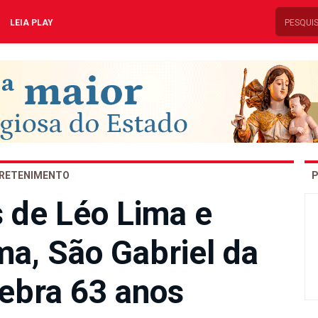
LEIA PLAY
RETENIMENTO
P
de Léo Lima e
ma, São Gabriel da
lebra 63 anos