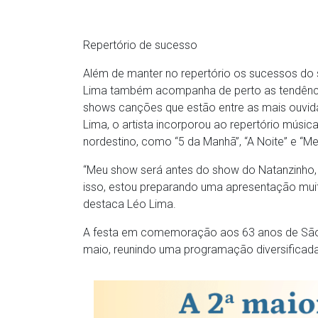
Repertório de sucesso
Além de manter no repertório os sucessos do
Lima também acompanha de perto as tendência
shows canções que estão entre as mais ouvid
Lima, o artista incorporou ao repertório músi
nordestino, como “5 da Manhã”, “A Noite” e “M
“Meu show será antes do show do Natanzinho, 
isso, estou preparando uma apresentação muit
destaca Léo Lima.
A festa em comemoração aos 63 anos de São G
maio, reunindo uma programação diversificada