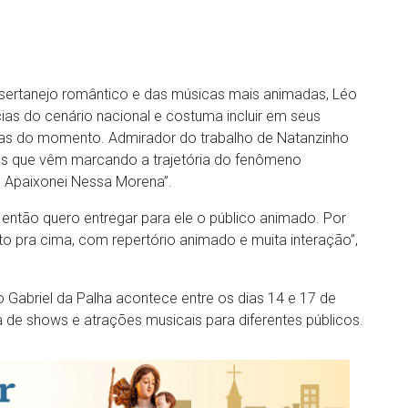
 sertanejo romântico e das músicas mais animadas, Léo
s do cenário nacional e costuma incluir em seus
as do momento. Admirador do trabalho de Natanzinho
cas que vêm marcando a trajetória do fenômeno
e Apaixonei Nessa Morena”.
então quero entregar para ele o público animado. Por
o pra cima, com repertório animado e muita interação”,
abriel da Palha acontece entre os dias 14 e 17 de
 de shows e atrações musicais para diferentes públicos.