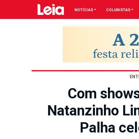
NOTÍCIAS
COLUNISTAS
ENT
Com shows 
Natanzinho Li
Palha ce