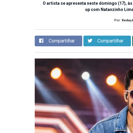
O artista se apresenta neste domingo (17), às
up com Natanzinho Lim
Por:
Redaç
Compartilhar
Compartilhar