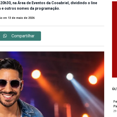
 20h30, na Área de Eventos da Cooabriel, dividindo o line
a e outros nomes da programação.
ão
em
13 de maio de 2026
Compartilhar
ÚL
Fe
Pa
29