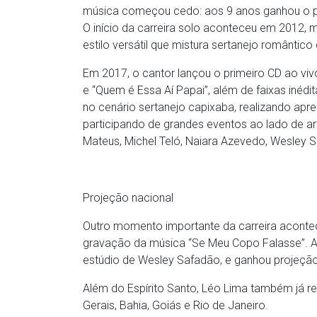
música começou cedo: aos 9 anos ganhou o pr
O início da carreira solo aconteceu em 2012, 
estilo versátil que mistura sertanejo romântico
Em 2017, o cantor lançou o primeiro CD ao viv
e “Quem é Essa Aí Papai”, além de faixas inéd
no cenário sertanejo capixaba, realizando apr
participando de grandes eventos ao lado de a
Mateus, Michel Teló, Naiara Azevedo, Wesley S
Projeção nacional
Outro momento importante da carreira aconte
gravação da música “Se Meu Copo Falasse”. A 
estúdio de Wesley Safadão, e ganhou projeção
Além do Espírito Santo, Léo Lima também já 
Gerais, Bahia, Goiás e Rio de Janeiro.