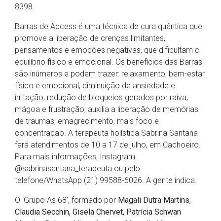
8398.
Barras de Access é uma técnica de cura quântica que
promove a liberação de crenças limitantes,
pensamentos e emoções negativas, que dificultam o
equilíbrio físico e emocional. Os benefícios das Barras
são inúmeros e podem trazer: relaxamento, bem-estar
físico e emocional, diminuição de ansiedade e
irritação, redução de bloqueios gerados por raiva,
mágoa e frustração, auxilia a liberação de memórias
de traumas, emagrecimento, mais foco e
concentração. A terapeuta holística Sabrina Santana
fará atendimentos de 10 a 17 de julho, em Cachoeiro.
Para mais informações, Instagram
@sabrinasantana_terapeuta ou pelo
telefone/WhatsApp (21) 99588-6026. A gente indica.
O ‘Grupo As 68’, formado por
Magali Dutra Martins,
Claudia Secchin, Gisela Chervet, Patrícia Schwan