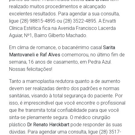
realizado muitos procedimentos e alcançado
excelentes resultados. Para agendar a sua consulta,
ligue (28) 98815-4895 ou (28) 3522-4895. A Ervatti
Clínica Estética fica na Avenida Francisco Lacerda
Aguiar, Nº1, Bairro Gilberto Machado. ⠀
Em clima de romance, o bacanérrimo casal
Sarita
Mantovaneli e Raf Alves
comemorou, no último fim de
semana, 16 anos de casamento, em Pedra Azul.
Nossas felicitações!
Tanto a mamoplastia redutora quanto a de aumento
devem ser realizadas dentro dos padrões e normas
sanitárias, visando à total segurança do paciente. Por
isso, é imprescindível que você encontre o profissional
que lhe transmita total confiabilidade para que você
sinta-se plenamente segura. O médico cirurgião
plástico
Dr Renato Harckbart
pode responder às suas
dúvidas. Para agendar uma consulta, ligue (28) 3517-