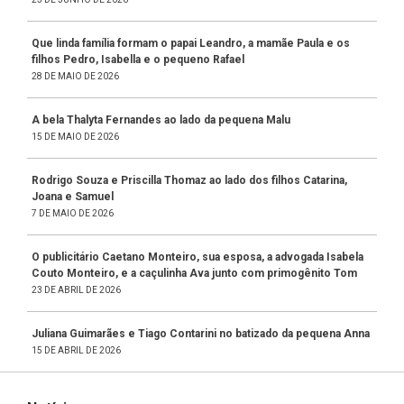
Que linda família formam o papai Leandro, a mamãe Paula e os
filhos Pedro, Isabella e o pequeno Rafael
28 DE MAIO DE 2026
A bela Thalyta Fernandes ao lado da pequena Malu
15 DE MAIO DE 2026
Rodrigo Souza e Priscilla Thomaz ao lado dos filhos Catarina,
Joana e Samuel
7 DE MAIO DE 2026
O publicitário Caetano Monteiro, sua esposa, a advogada Isabela
Couto Monteiro, e a caçulinha Ava junto com primogênito Tom
23 DE ABRIL DE 2026
Juliana Guimarães e Tiago Contarini no batizado da pequena Anna
15 DE ABRIL DE 2026