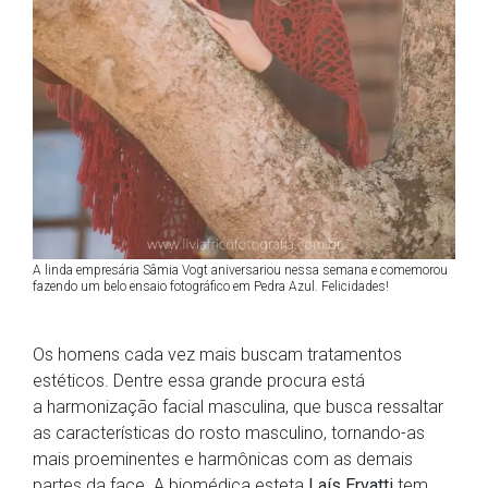
A linda empresária Sâmia Vogt aniversariou nessa semana e comemorou
fazendo um belo ensaio fotográfico em Pedra Azul. Felicidades!
Os homens cada vez mais buscam tratamentos
estéticos. Dentre essa grande procura está
a harmonização facial masculina, que busca ressaltar
as características do rosto masculino, tornando-as
mais proeminentes e harmônicas com as demais
partes da face. A biomédica esteta
Laís Ervatti
tem