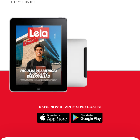
CEP: 29306-010
BAIXE NOSSO APLICATIVO GRÁTIS!