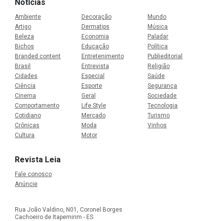
Notícias
Ambiente
Decoração
Mundo
Artigo
Dermatips
Música
Beleza
Economia
Paladar
Bichos
Educação
Política
Branded content
Entretenimento
Publieditorial
Brasil
Entrevista
Religião
Cidades
Especial
Saúde
Ciência
Esporte
Segurança
Cinema
Geral
Sociedade
Comportamento
Life Style
Tecnologia
Cotidiano
Mercado
Turismo
Crônicas
Moda
Vinhos
Cultura
Motor
Revista Leia
Fale conosco
Anúncie
Rua João Valdino, N01, Coronel Borges
Cachoeiro de Itapemirim - ES