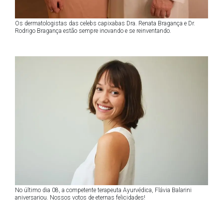
Os dermatologistas das celebs capixabas Dra. Renata Bragança e Dr.
Rodrigo Bragança estão sempre inovando e se reinventando.
No último dia 08, a competente terapeuta Ayurvédica, Flávia Balarini
aniversariou. Nossos votos de eternas felicidades!