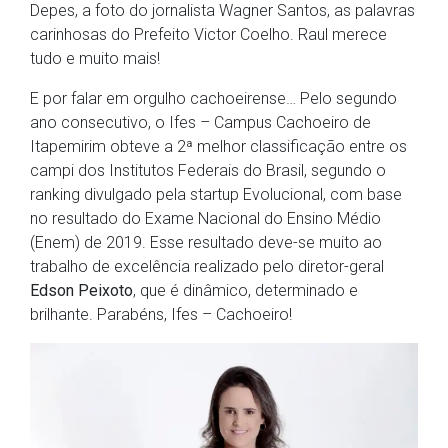
Depes, a foto do jornalista Wagner Santos, as palavras
carinhosas do Prefeito Victor Coelho. Raul merece
tudo e muito mais!
E por falar em orgulho cachoeirense… Pelo segundo
ano consecutivo, o Ifes – Campus Cachoeiro de
Itapemirim obteve a 2ª melhor classificação entre os
campi dos Institutos Federais do Brasil, segundo o
ranking divulgado pela startup Evolucional, com base
no resultado do Exame Nacional do Ensino Médio
(Enem) de 2019. Esse resultado deve-se muito ao
trabalho de excelência realizado pelo diretor-geral
Edson Peixoto
, que é dinâmico, determinado e
brilhante. Parabéns, Ifes – Cachoeiro!