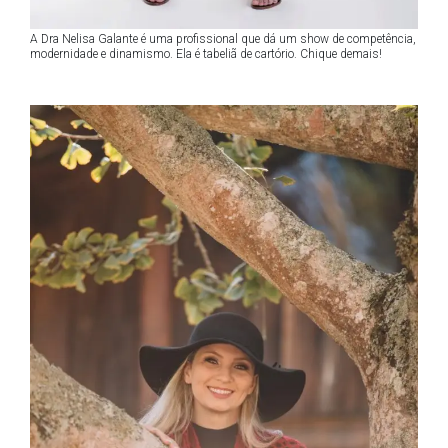
A Dra Nelisa Galante é uma profissional que dá um show de competência,
modernidade e dinamismo. Ela é tabeliã de cartório. Chique demais!