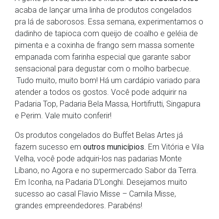
acaba de lançar uma linha de produtos congelados
pra lá de saborosos. Essa semana, experimentamos o
dadinho de tapioca com queijo de coalho e geléia de
pimenta e a coxinha de frango sem massa somente
empanada com farinha especial que garante sabor
sensacional para degustar com o molho barbecue.
Tudo muito, muito bom! Há um cardápio variado para
atender a todos os gostos. Você pode adquirir na
Padaria Top, Padaria Bela Massa, Hortifrutti, Singapura
e Perim. Vale muito conferir!
Os produtos congelados do Buffet Belas Artes já
fazem sucesso em
outros municípios
. Em Vitória e Vila
Velha, você pode adquiri-los nas padarias Monte
Líbano, no Agora e no supermercado Sabor da Terra.
Em Iconha, na Padaria D’Longhi. Desejamos muito
sucesso ao casal Flavio Misse – Camila Misse,
grandes empreendedores. Parabéns!