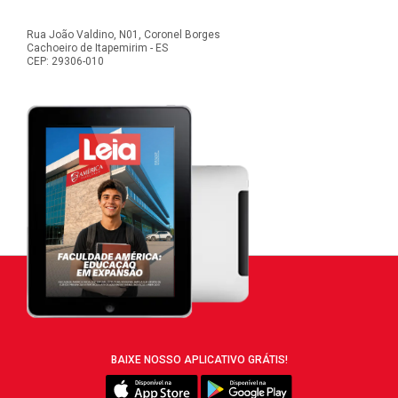
Rua João Valdino, N01, Coronel Borges
Cachoeiro de Itapemirim - ES
CEP: 29306-010
BAIXE NOSSO APLICATIVO GRÁTIS!