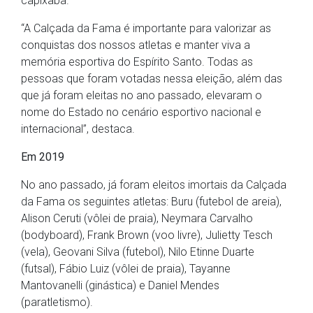
capixaba.
“A Calçada da Fama é importante para valorizar as
conquistas dos nossos atletas e manter viva a
memória esportiva do Espírito Santo. Todas as
pessoas que foram votadas nessa eleição, além das
que já foram eleitas no ano passado, elevaram o
nome do Estado no cenário esportivo nacional e
internacional”, destaca.
Em 2019
No ano passado, já foram eleitos imortais da Calçada
da Fama os seguintes atletas: Buru (futebol de areia),
Alison Ceruti (vôlei de praia), Neymara Carvalho
(bodyboard), Frank Brown (voo livre), Julietty Tesch
(vela), Geovani Silva (futebol), Nilo Etinne Duarte
(futsal), Fábio Luiz (vôlei de praia), Tayanne
Mantovanelli (ginástica) e Daniel Mendes
(paratletismo).