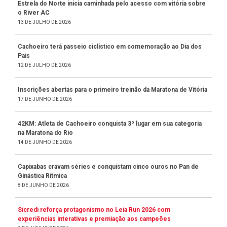
Estrela do Norte inicia caminhada pelo acesso com vitória sobre
o River AC
13 DE JULHO DE 2026
Cachoeiro terá passeio ciclístico em comemoração ao Dia dos
Pais
12 DE JULHO DE 2026
Inscrições abertas para o primeiro treinão da Maratona de Vitória
17 DE JUNHO DE 2026
42KM: Atleta de Cachoeiro conquista 3º lugar em sua categoria
na Maratona do Rio
14 DE JUNHO DE 2026
Capixabas cravam séries e conquistam cinco ouros no Pan de
Ginástica Rítmica
8 DE JUNHO DE 2026
Sicredi reforça protagonismo no Leia Run 2026 com
experiências interativas e premiação aos campeões