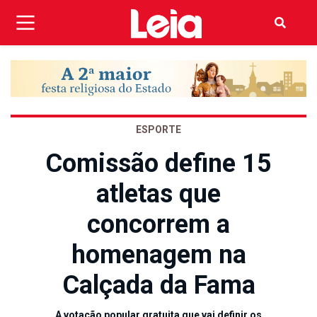
ESPORTE
Comissão define 15
atletas que
concorrem a
homenagem na
Calçada da Fama
A votação popular gratuita que vai definir os