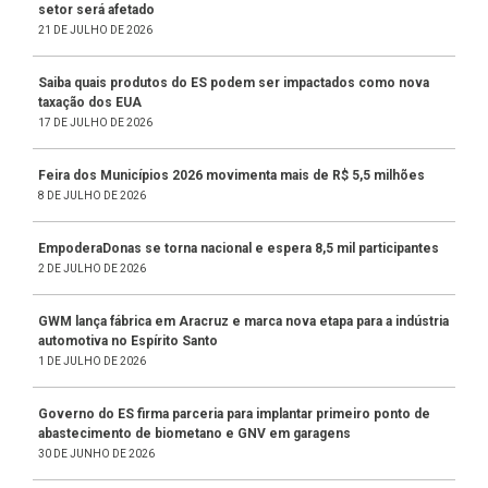
setor será afetado
21 DE JULHO DE 2026
Saiba quais produtos do ES podem ser impactados como nova
taxação dos EUA
17 DE JULHO DE 2026
Feira dos Municípios 2026 movimenta mais de R$ 5,5 milhões
8 DE JULHO DE 2026
EmpoderaDonas se torna nacional e espera 8,5 mil participantes
2 DE JULHO DE 2026
GWM lança fábrica em Aracruz e marca nova etapa para a indústria
automotiva no Espírito Santo
1 DE JULHO DE 2026
Governo do ES firma parceria para implantar primeiro ponto de
abastecimento de biometano e GNV em garagens
30 DE JUNHO DE 2026