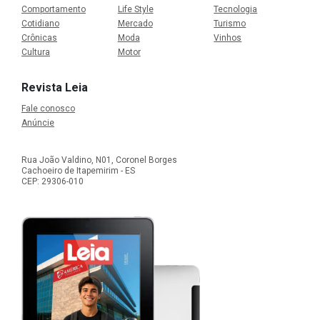
Comportamento
Life Style
Tecnologia
Cotidiano
Mercado
Turismo
Crônicas
Moda
Vinhos
Cultura
Motor
Revista Leia
Fale conosco
Anúncie
Rua João Valdino, N01, Coronel Borges
Cachoeiro de Itapemirim - ES
CEP: 29306-010