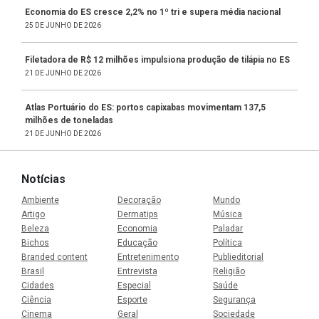
Economia do ES cresce 2,2% no 1º tri e supera média nacional
25 DE JUNHO DE 2026
Filetadora de R$ 12 milhões impulsiona produção de tilápia no ES
21 DE JUNHO DE 2026
Atlas Portuário do ES: portos capixabas movimentam 137,5
milhões de toneladas
21 DE JUNHO DE 2026
Notícias
Ambiente
Decoração
Mundo
Artigo
Dermatips
Música
Beleza
Economia
Paladar
Bichos
Educação
Política
Branded content
Entretenimento
Publieditorial
Brasil
Entrevista
Religião
Cidades
Especial
Saúde
Ciência
Esporte
Segurança
Cinema
Geral
Sociedade