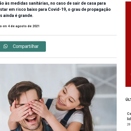
ção às medidas sanitárias, no caso de sair de casa para
star em risco baixo para Covid-19, o grau de propagação
us ainda é grande.
o
em
4 de agosto de 2021
Compartilhar
ÚL
Ce
li
28