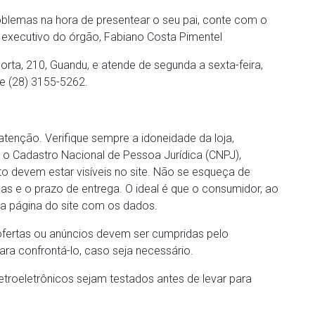
lemas na hora de presentear o seu pai, conte com o
 executivo do órgão, Fabiano Costa Pimentel
rta, 210, Guandu, e atende de segunda a sexta-feira,
e (28) 3155-5262.
atenção. Verifique sempre a idoneidade da loja,
, o Cadastro Nacional de Pessoa Jurídica (CNPJ),
to devem estar visíveis no site. Não se esqueça de
axas e o prazo de entrega. O ideal é que o consumidor, ao
 a página do site com os dados.
ofertas ou anúncios devem ser cumpridas pelo
ara confrontá-lo, caso seja necessário.
letroeletrônicos sejam testados antes de levar para