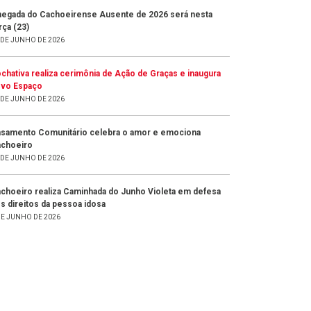
egada do Cachoeirense Ausente de 2026 será nesta
rça (23)
 DE JUNHO DE 2026
chativa realiza cerimônia de Ação de Graças e inaugura
vo Espaço
 DE JUNHO DE 2026
samento Comunitário celebra o amor e emociona
choeiro
 DE JUNHO DE 2026
choeiro realiza Caminhada do Junho Violeta em defesa
s direitos da pessoa idosa
DE JUNHO DE 2026