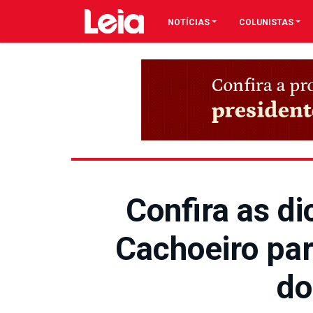
NOTÍCIAS
COLUNISTAS
Confira as d
Cachoeiro pa
do