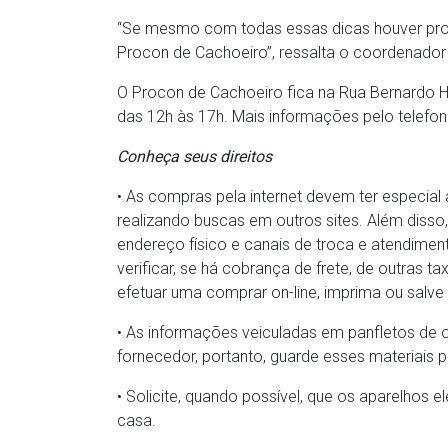
“Se mesmo com todas essas dicas houver prob
Procon de Cachoeiro”, ressalta o coordenador
O Procon de Cachoeiro fica na Rua Bernardo Ho
das 12h às 17h. Mais informações pelo telefon
Conheça seus direitos
• As compras pela internet devem ter especial 
realizando buscas em outros sites. Além disso
endereço físico e canais de troca e atendimen
verificar, se há cobrança de frete, de outras t
efetuar uma comprar on-line, imprima ou salve
• As informações veiculadas em panfletos de 
fornecedor, portanto, guarde esses materiais p
• Solicite, quando possível, que os aparelhos e
casa.