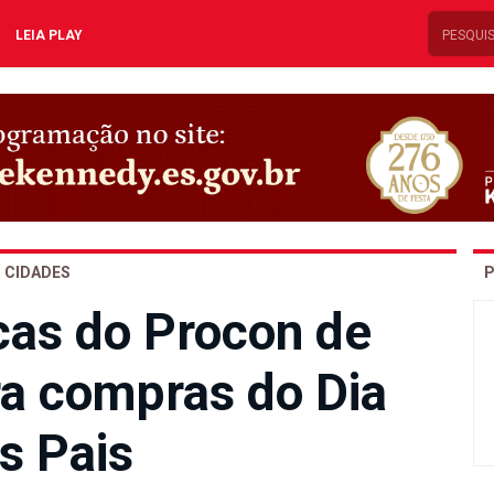
LEIA PLAY
CIDADES
P
icas do Procon de
ra compras do Dia
s Pais