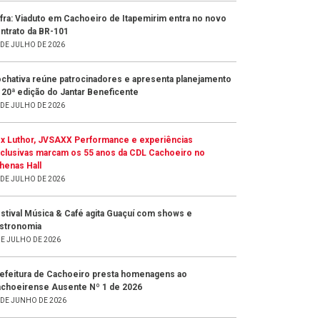
fra: Viaduto em Cachoeiro de Itapemirim entra no novo
ntrato da BR-101
 DE JULHO DE 2026
chativa reúne patrocinadores e apresenta planejamento
 20ª edição do Jantar Beneficente
 DE JULHO DE 2026
x Luthor, JVSAXX Performance e experiências
clusivas marcam os 55 anos da CDL Cachoeiro no
henas Hall
 DE JULHO DE 2026
stival Música & Café agita Guaçuí com shows e
stronomia
DE JULHO DE 2026
efeitura de Cachoeiro presta homenagens ao
choeirense Ausente Nº 1 de 2026
 DE JUNHO DE 2026