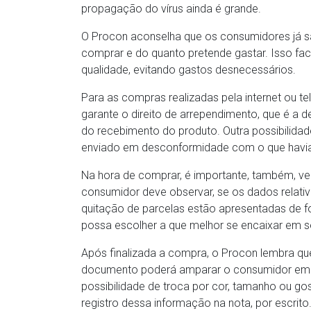
propagação do vírus ainda é grande.
O Procon aconselha que os consumidores já 
comprar e do quanto pretende gastar. Isso fac
qualidade, evitando gastos desnecessários.
Para as compras realizadas pela internet ou t
garante o direito de arrependimento, que é a d
do recebimento do produto. Outra possibilidad
enviado em desconformidade com o que havi
Na hora de comprar, é importante, também, ve
consumidor deve observar, se os dados relati
quitação de parcelas estão apresentadas de fo
possa escolher a que melhor se encaixar em 
Após finalizada a compra, o Procon lembra que 
documento poderá amparar o consumidor em 
possibilidade de troca por cor, tamanho ou gos
registro dessa informação na nota, por escrito