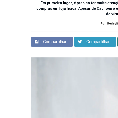
Em primeiro lugar, é preciso ter muita aten
compras em loja física. Apesar de Cachoeiro e
do vír
Por:
Redaçã
Compartilhar
Compartilhar