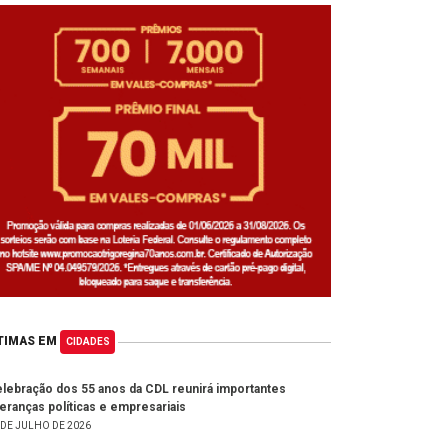
TIMAS EM
CIDADES
lebração dos 55 anos da CDL reunirá importantes
deranças políticas e empresariais
 DE JULHO DE 2026