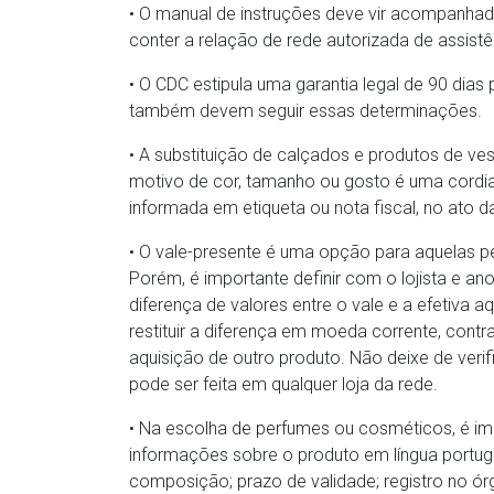
• O manual de instruções deve vir acompanhad
conter a relação de rede autorizada de assistê
• O CDC estipula uma garantia legal de 90 dia
também devem seguir essas determinações.
• A substituição de calçados e produtos de ves
motivo de cor, tamanho ou gosto é uma cordia
informada em etiqueta ou nota fiscal, no ato 
• O vale-presente é uma opção para aquelas 
Porém, é importante definir com o lojista e anot
diferença de valores entre o vale e a efetiva 
restituir a diferença em moeda corrente, cont
aquisição de outro produto. Não deixe de verifi
pode ser feita em qualquer loja da rede.
• Na escolha de perfumes ou cosméticos, é im
informações sobre o produto em língua portugue
composição; prazo de validade; registro no 