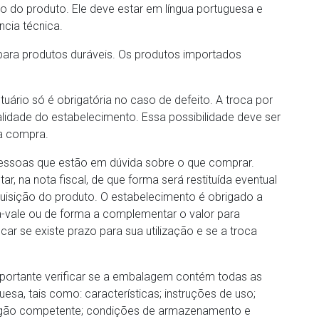
o do produto. Ele deve estar em língua portuguesa e
ncia técnica.
s para produtos duráveis. Os produtos importados
tuário só é obrigatória no caso de defeito. A troca por
lidade do estabelecimento. Essa possibilidade deve ser
da compra.
pessoas que estão em dúvida sobre o que comprar.
ar, na nota fiscal, de que forma será restituída eventual
aquisição do produto. O estabelecimento é obrigado a
ra-vale ou de forma a complementar o valor para
car se existe prazo para sua utilização e se a troca
portante verificar se a embalagem contém todas as
sa, tais como: características; instruções de uso;
órgão competente; condições de armazenamento e