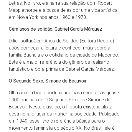
Letras. No livro, ela narra sua relação com Robert
Mapplethorpe e a busca deles por uma vida artística
em Nova York nos anos 1960 e 1970.
Cem anos de solidão,
Gabriel García Márquez
Difícil soltar Cem Anos de Solidão (Editora Record)
após começar a leitura e conhecer mais sobre a
família Buendía e o cotidiano da cidade de Macondo.
Este é a maior referência do gênero de realismo
fantástico e obra-prima de Gabriel Garcia Márquez.
O Segundo Sexo,
Simone de Beauvoir
Olha aí uma boa oportunidade para encarar as quase
1000 páginas de O Segundo Sexo, de Simone de
Beauvoir. Neste clássico, a filósofa existencialista
destrincha o lugar da mulher na sociedade. Publicado
em 1949, esse livro é referência básica para o
movimento feminista do século XX. No Brasil, ele é