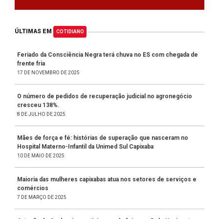
ÚLTIMAS EM
COTIDIANO
Feriado da Consciência Negra terá chuva no ES com chegada de
frente fria
17 DE NOVEMBRO DE 2025
O número de pedidos de recuperação judicial no agronegócio
cresceu 138%.
8 DE JULHO DE 2025
Mães de força e fé: histórias de superação que nasceram no
Hospital Materno-Infantil da Unimed Sul Capixaba
10 DE MAIO DE 2025
Maioria das mulheres capixabas atua nos setores de serviços e
comércios
7 DE MARÇO DE 2025