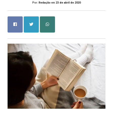
Por:
Redação
em
23 de abril de 2020