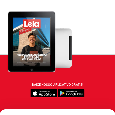
BAIXE NOSSO APLICATIVO GRÁTIS!
SIGA REVISTA LEIA: