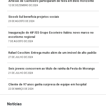
Artesãs de Cachoeiro participaram de feira em Belo Horizonte
12 DE DEZEMBRO DE 2024
Sicoob Sul beneficia projetos sociais
23 DE AGOSTO DE 2024
Inauguração do 48º/ES Grupo Escoteiro Itabira: novo marco no
escotismo regional
7 DE AGOSTO DE 2024
Rafael Ceschim: Entrega muito além de um imóvel de alto padrão
27 DE JULHO DE 2024
Seis jovens concorrem ao título de rainha da Festa do Morango
21 DE JULHO DE 2024
Cliente de 97 anos ganha surpresa de equipe em hospital
22 DE MARÇO DE 2024
Notícias