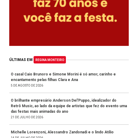
ÚLTIMAS EM
REGINA MONTEIRO
O casal Caio Brunoro e Simone Morini é só amor, carinho e
encantamento pelas filhas Clara e Ana
5 DE AGOSTO DE 2026
O brilhante empresário Anderson Del’Puppo, idealizador do
Retrô Music, ao lado da equipe de artistas que fez do evento uma
das festas mais animadas do ano
21 DE JULHO DE 2026
Michelle Lorenzoni, Alessandro Zandonadi e o lindo Atílio
14 DE JULHO DE 2026