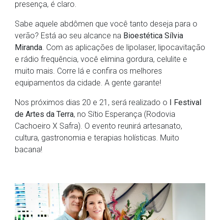
presença, é claro.
Sabe aquele abdômen que você tanto deseja para o
verão? Está ao seu alcance na
Bioestética Sílvia
Miranda
. Com as aplicações de lipolaser, lipocavitação
e rádio frequência, você elimina gordura, celulite e
muito mais. Corre lá e confira os melhores
equipamentos da cidade. A gente garante!
Nos próximos dias 20 e 21, será realizado o
I Festival
de Artes da Terra
, no Sítio Esperança (Rodovia
Cachoeiro X Safra). O evento reunirá artesanato,
cultura, gastronomia e terapias holísticas. Muito
bacana!