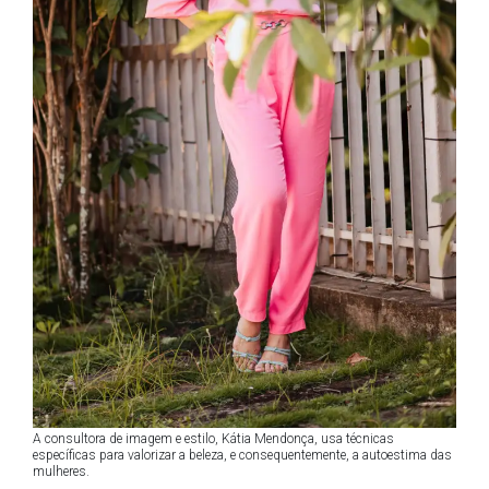
A consultora de imagem e estilo, Kátia Mendonça, usa técnicas
específicas para valorizar a beleza, e consequentemente, a autoestima das
mulheres.