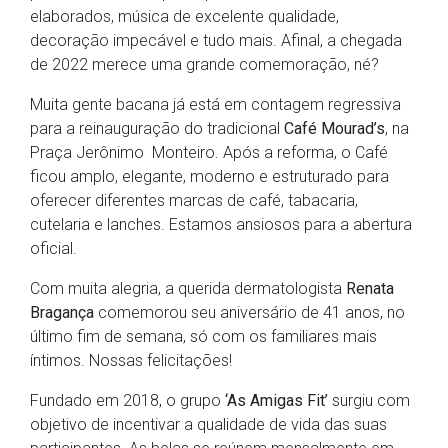
elaborados, música de excelente qualidade,
decoração impecável e tudo mais. Afinal, a chegada
de 2022 merece uma grande comemoração, né?
Muita gente bacana já está em contagem regressiva
para a reinauguração do tradicional
Café Mourad’s
, na
Praça Jerônimo Monteiro. Após a reforma, o Café
ficou amplo, elegante, moderno e estruturado para
oferecer diferentes marcas de café, tabacaria,
cutelaria e lanches. Estamos ansiosos para a abertura
oficial.
Com muita alegria, a querida dermatologista
Renata
Bragança
comemorou seu aniversário de 41 anos, no
último fim de semana, só com os familiares mais
íntimos. Nossas felicitações!
Fundado em 2018, o grupo
‘As Amigas Fit’
surgiu com
objetivo de incentivar a qualidade de vida das suas