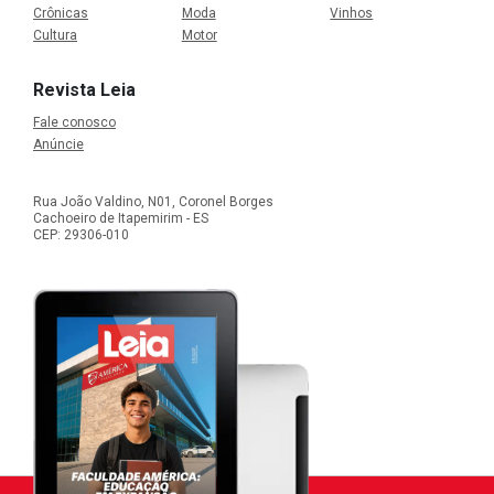
Crônicas
Moda
Vinhos
Cultura
Motor
Revista Leia
Fale conosco
Anúncie
Rua João Valdino, N01, Coronel Borges
Cachoeiro de Itapemirim - ES
CEP: 29306-010