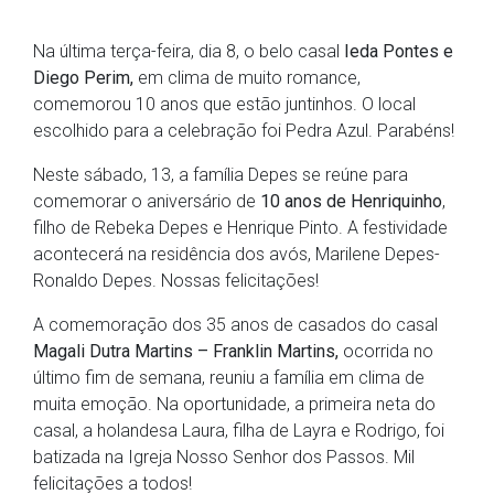
Na última terça-feira, dia 8, o belo casal
Ieda Pontes e
Diego Perim,
em clima de muito romance,
comemorou 10 anos que estão juntinhos. O local
escolhido para a celebração foi Pedra Azul. Parabéns!
Neste sábado, 13, a família Depes se reúne para
comemorar o aniversário de
10 anos de Henriquinho
,
filho de Rebeka Depes e Henrique Pinto. A festividade
acontecerá na residência dos avós, Marilene Depes-
Ronaldo Depes. Nossas felicitações!
A comemoração dos 35 anos de casados do casal
Magali Dutra Martins – Franklin Martins,
ocorrida no
último fim de semana, reuniu a família em clima de
muita emoção. Na oportunidade, a primeira neta do
casal, a holandesa Laura, filha de Layra e Rodrigo, foi
batizada na Igreja Nosso Senhor dos Passos. Mil
felicitações a todos!