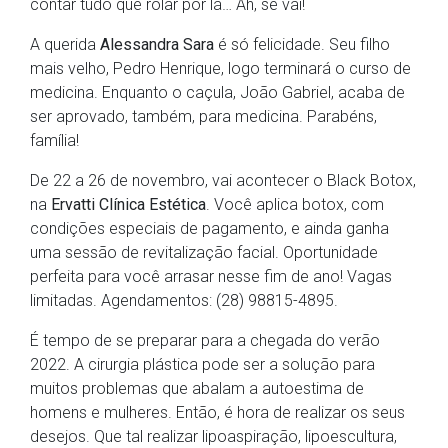
contar tudo que rolar por lá… Ah, se vai!
A querida
Alessandra Sara
é só felicidade. Seu filho
mais velho, Pedro Henrique, logo terminará o curso de
medicina. Enquanto o caçula, João Gabriel, acaba de
ser aprovado, também, para medicina. Parabéns,
família!
De 22 a 26 de novembro, vai acontecer o Black Botox,
na
Ervatti Clínica Estética
. Você aplica botox, com
condições especiais de pagamento, e ainda ganha
uma sessão de revitalização facial. Oportunidade
perfeita para você arrasar nesse fim de ano! Vagas
limitadas. Agendamentos: (28) 98815-4895.
É tempo de se preparar para a chegada do verão
2022. A cirurgia plástica pode ser a solução para
muitos problemas que abalam a autoestima de
homens e mulheres. Então, é hora de realizar os seus
desejos. Que tal realizar lipoaspiração, lipoescultura,