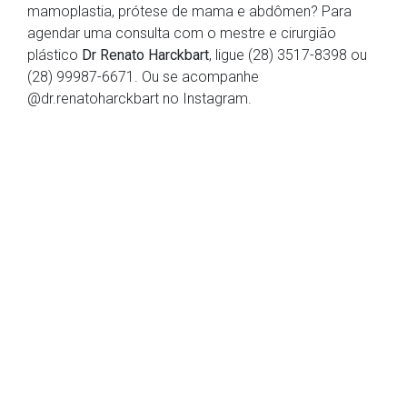
mamoplastia, prótese de mama e abdômen? Para
agendar uma consulta com o mestre e cirurgião
plástico
Dr Renato Harckbart
, ligue (28) 3517-8398 ou
(28) 99987-6671. Ou se acompanhe
@dr.renatoharckbart no Instagram.