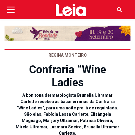
REGINA MONTEIRO
Confraria “Wine
Ladies
A bonitona dermatologista Brunella Ultramar
Carlette recebeu as bacanérrimas da Confraria
"Wine Ladies", para uma noite pra lá de requintada.
São elas, Fabíola Lessa Carlette, Elisângela
Magnago, Marjory Ultramar, Patrícia Oliveira,
Mirela Ultramar, Lusmara Soeiro, Brunella Ultramar
Carlette.