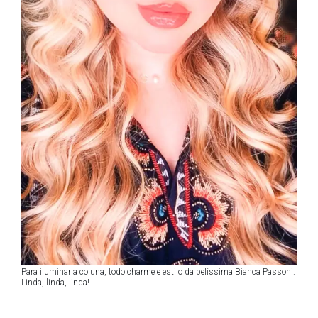
Para iluminar a coluna, todo charme e estilo da belíssima Bianca Passoni.
Linda, linda, linda!