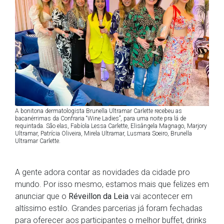
A bonitona dermatologista Brunella Ultramar Carlette recebeu as
bacanérrimas da Confraria “Wine Ladies”, para uma noite pra lá de
requintada. São elas, Fabíola Lessa Carlette, Elisângela Magnago, Marjory
Ultramar, Patrícia Oliveira, Mirela Ultramar, Lusmara Soeiro, Brunella
Ultramar Carlette.
A gente adora contar as novidades da cidade pro
mundo. Por isso mesmo, estamos mais que felizes em
anunciar que o
Réveillon da Leia
vai acontecer em
altíssimo estilo. Grandes parcerias já foram fechadas
para oferecer aos participantes o melhor buffet, drinks