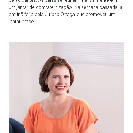
participantes. As belas se reúnem mensalmente em
um jantar de confraternização. Na semana passada, a
anfitriã foi a bela Juliana Ortega, que promoveu um
jantar árabe.