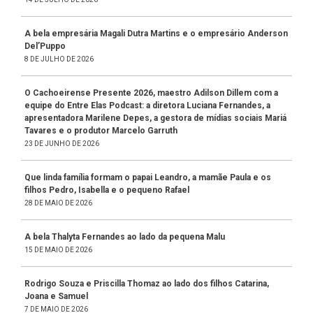
A bela empresária Magali Dutra Martins e o empresário Anderson
Del’Puppo
8 DE JULHO DE 2026
O Cachoeirense Presente 2026, maestro Adilson Dillem com a
equipe do Entre Elas Podcast: a diretora Luciana Fernandes, a
apresentadora Marilene Depes, a gestora de mídias sociais Mariá
Tavares e o produtor Marcelo Garruth
23 DE JUNHO DE 2026
Que linda família formam o papai Leandro, a mamãe Paula e os
filhos Pedro, Isabella e o pequeno Rafael
28 DE MAIO DE 2026
A bela Thalyta Fernandes ao lado da pequena Malu
15 DE MAIO DE 2026
Rodrigo Souza e Priscilla Thomaz ao lado dos filhos Catarina,
Joana e Samuel
7 DE MAIO DE 2026