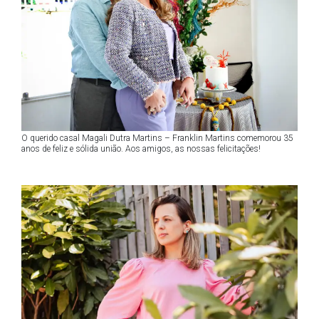
O querido casal Magali Dutra Martins – Franklin Martins comemorou 35
anos de feliz e sólida união. Aos amigos, as nossas felicitações!