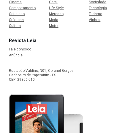
Cinema
Geral
Sociedade
Comportamento
Life Style
Tecnologia
Cotidiano
Mercado
Turismo
Crônicas
Moda
Vinhos
Cultura
Motor
Revista Leia
Fale conosco
Anúncie
Rua João Valdino, N01, Coronel Borges
Cachoeiro de Itapemirim - ES
CEP: 29306-010