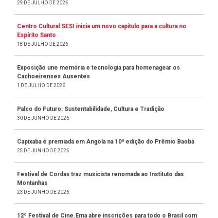
29 DE JULHO DE 2026
Centro Cultural SESI inicia um novo capítulo para a cultura no
Espírito Santo
18 DE JULHO DE 2026
Exposição une memória e tecnologia para homenagear os
Cachoeirenses Ausentes
1 DE JULHO DE 2026
Palco do Futuro: Sustentabilidade, Cultura e Tradição
30 DE JUNHO DE 2026
Capixaba é premiada em Angola na 10ª edição do Prêmio Baobá
25 DE JUNHO DE 2026
Festival de Cordas traz musicista renomada ao Instituto das
Montanhas
23 DE JUNHO DE 2026
12º Festival de Cine.Ema abre inscrições para todo o Brasil com