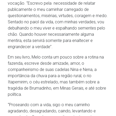
vocação. “Escrevo pela necessidade de relatar
publicamente o meu caminhar carregado de
questionamentos, misérias, virtudes, coragem e medo.
Sentado no paiol da vida, com minhas verdades, vou
debulhando o meu viver e espalhando sementes pelo
chão. Quando houver necessariamente alguma
mentira, esta servirá somente para enaltecer e
engrandecer a verdade”.
Em seu livro, Melo conta um pouco sobre a rotina na
fazenda, escreve desde amizade, amor, o
companheirismo de suas cadelas Nina e Nena, a
importância da chuva para a região rural, o rio
Itapemirim, o céu estrelado, mas também sobre a
tragédia de Brumadinho, em Minas Gerais, e até sobre
política.
“Proseando com a vida, sigo o meu caminho
agradando, desagradando, caindo, levantando e