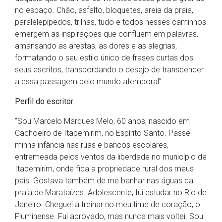
no espaço. Chão, asfalto, bloquetes, areia da praia,
paralelepípedos, trilhas, tudo e todos nesses caminhos
emergem as inspirações que confluem em palavras,
amansando as arestas, as dores e as alegrias,
formatando o seu estilo único de frases curtas dos
seus escritos, transbordando o desejo de transcender
a essa passagem pelo mundo atemporal”.
Perfil do escritor:
“Sou Marcelo Marques Melo, 60 anos, nascido em
Cachoeiro de Itapemirim, no Espírito Santo. Passei
minha infância nas ruas e bancos escolares,
entremeada pelos ventos da liberdade no município de
Itapemirim, onde fica a propriedade rural dos meus
pais. Gostava também de me banhar nas águas da
praia de Marataízes. Adolescente, fui estudar no Rio de
Janeiro. Cheguei a treinar no meu time de coração, o
Fluminense. Fui aprovado, mas nunca mais voltei. Sou