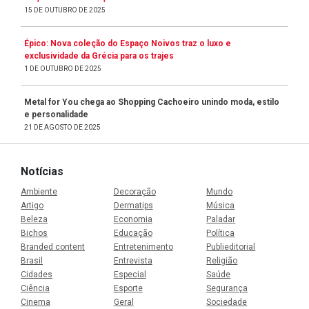
15 DE OUTUBRO DE 2025
Épico: Nova coleção do Espaço Noivos traz o luxo e
exclusividade da Grécia para os trajes
1 DE OUTUBRO DE 2025
Metal for You chega ao Shopping Cachoeiro unindo moda, estilo
e personalidade
21 DE AGOSTO DE 2025
Notícias
Ambiente
Decoração
Mundo
Artigo
Dermatips
Música
Beleza
Economia
Paladar
Bichos
Educação
Política
Branded content
Entretenimento
Publieditorial
Brasil
Entrevista
Religião
Cidades
Especial
Saúde
Ciência
Esporte
Segurança
Cinema
Geral
Sociedade