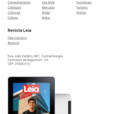
Comportamento
Life Style
Tecnologia
Cotidiano
Mercado
Turismo
Crônicas
Moda
Vinhos
Cultura
Motor
Revista Leia
Fale conosco
Anúncie
Rua João Valdino, N01, Coronel Borges
Cachoeiro de Itapemirim - ES
CEP: 29306-010