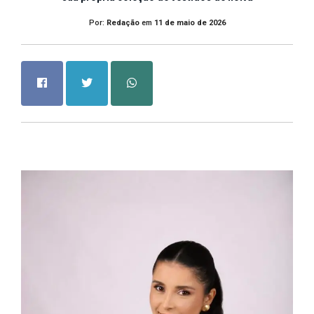
Por:
Redação
em
11 de maio de 2026