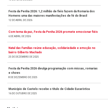
Festa da Penha 2026: 1,2 milhão de fiéis fazem da Romaria dos
Homens uma das maiores manifestações de fé do Brasil
12 DE ABRIL DE 2026
Com tema da paz, Festa da Penha 2026 promete emocionar fiéis
6 DE ABRIL DE 2026
Natal das Famílias reúne educação, solidariedade e emoção no
bairro Gilberto Machado
25 DE DEZEMBRO DE 2025
Festa da Penha 2026 divulga programação com missas, romarias
e shows
8 DE DEZEMBRO DE 2025
Município de Castelo recebe o título de Cidade Eucarística
16 DE OUTUBRO DE 2025