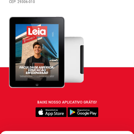
CEP: 29306-010
BAIXE NOSSO APLICATIVO GRÁTIS!
SIGA REVISTA LEIA: