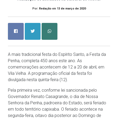
Por:
Redação
em
13 de março de 2020
A mais tradicional festa do Espírito Santo, a Festa da
Penha, completa 450 anos este ano. As
comemorações acontecem de 12 a 20 de abril, em
Vila Velha. A programação oficial da festa foi
divulgada nesta quinta-feira (12).
Pela primeira vez, conforme lei sancionada pelo
Governador Renato Casagrande, o dia de Nossa
Senhora da Penha, padroeira do Estado, será feriado
em todo território capixaba. O feriado acontece na
segunda-feira, oitavo dia posterior ao Domingo de