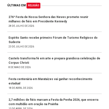
ÚLTIMAS EM
RELIGIÃO
276ª Festa de Nossa Senhora das Neves promete reunir
milhares de fiéis em Presidente Kennedy
28 DE JULHO DE 2026
Espírito Santo recebe primeiro Fórum de Turismo Religioso do
Sudeste
23 DE JULHO DE 2026
Castelo transforma fé em arte e prepara grandiosa celebração de
Corpus Christi
8 DE MAIO DE 2026
Festa centenária em Marataízes vai ganhar reconhecimento
estadual
18 DE ABRIL DE 2026
2,7 milhões de fiéis marcam a Festa da Penha 2026, que encerra
com multidão em oração na Prainha
13 DE ABRIL DE 2026