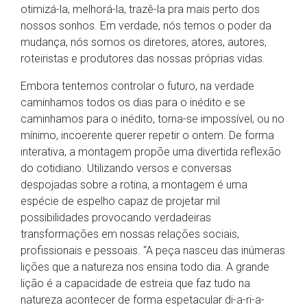
otimizá-la, melhorá-la, trazê-la pra mais perto dos
nossos sonhos. Em verdade, nós temos o poder da
mudança, nós somos os diretores, atores, autores,
roteiristas e produtores das nossas próprias vidas.
Embora tentemos controlar o futuro, na verdade
caminhamos todos os dias para o inédito e se
caminhamos para o inédito, torna-se impossível, ou no
mínimo, incoerente querer repetir o ontem. De forma
interativa, a montagem propõe uma divertida reflexão
do cotidiano. Utilizando versos e conversas
despojadas sobre a rotina, a montagem é uma
espécie de espelho capaz de projetar mil
possibilidades provocando verdadeiras
transformações em nossas relações sociais,
profissionais e pessoais. “A peça nasceu das inúmeras
lições que a natureza nos ensina todo dia. A grande
lição é a capacidade de estreia que faz tudo na
natureza acontecer de forma espetacular di-a-ri-a-