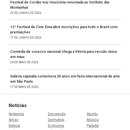
Festival de Cordas traz musicista renomada ao Instituto das
Montanhas
23 DE JUNHO DE 2026
12º Festival de Cine.Ema abre inscrições para todo o Brasil com
premiações
17 DE JUNHO DE 2026
Comédia de sucesso nacional chega a Vitória para sessão única
em maio
20 DE MAIO DE 2026
Galeria capixaba comemora 20 anos em feira internacional de arte
em São Paulo
17 DE MAIO DE 2026
Notícias
Ambiente
Decoração
Mundo
Artigo
Dermatips
Música
Beleza
Economia
Paladar