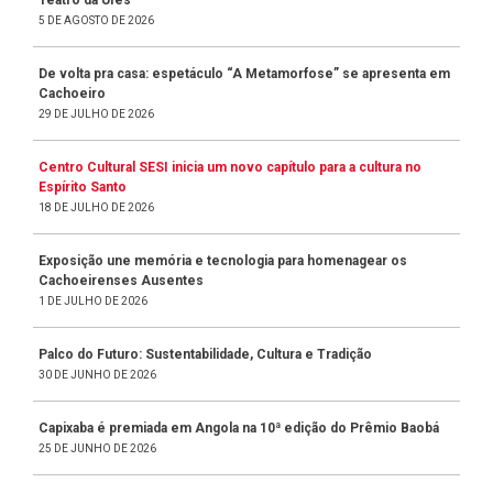
5 DE AGOSTO DE 2026
De volta pra casa: espetáculo “A Metamorfose” se apresenta em
Cachoeiro
29 DE JULHO DE 2026
Centro Cultural SESI inicia um novo capítulo para a cultura no
Espírito Santo
18 DE JULHO DE 2026
Exposição une memória e tecnologia para homenagear os
Cachoeirenses Ausentes
1 DE JULHO DE 2026
Palco do Futuro: Sustentabilidade, Cultura e Tradição
30 DE JUNHO DE 2026
Capixaba é premiada em Angola na 10ª edição do Prêmio Baobá
25 DE JUNHO DE 2026