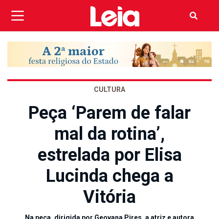
CULTURA
Peça ‘Parem de falar
mal da rotina’,
estrelada por Elisa
Lucinda chega a
Vitória
Na peça, dirigida por Geovana Pires, a atriz e autora