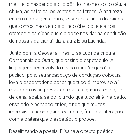
men-te: o nascer do sol, o pôr do mesmo sol, o céu, a
chuva, as estrelas, os ventos e as tardes. A natureza
ensina a toda gente, mas, às vezes, alunos distraídos
que somos, não vemos o lindo óbvio que ela nos
oferece e as dicas que ela pode nos dar na condução
de nossa vida diária”, diz a atriz Elisa Lucinda.
Junto com a Geovana Pires, Elisa Lucinda criou a
Companhia da Outra, que assina o espetáculo. A
linguagem desenvolvida nessa obra “engana” o
público, pois, seu arcabouço de condução coloquial
leva o espectador a achar que tudo é improviso ali,
mas com as surpresas cênicas e algumas repetições
de cena, acaba-se concluindo que tudo ali é marcado,
ensaiado e pensado antes, ainda que muitos
improvisos aconteçam realmente, fruto da interação
com a plateia que o espetáculo propõe.
Deselitizando a poesia, Elisa fala o texto poético