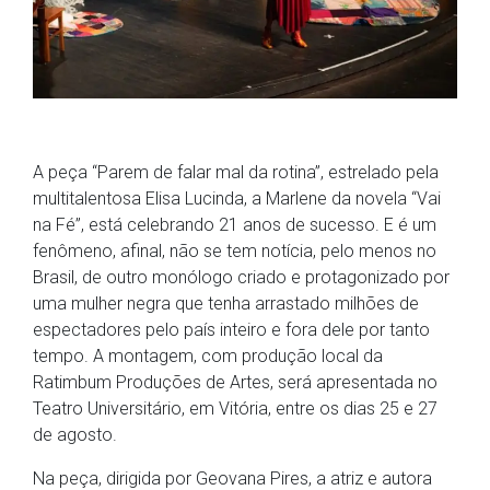
A peça “Parem de falar mal da rotina”, estrelado pela
multitalentosa Elisa Lucinda, a Marlene da novela “Vai
na Fé”, está celebrando 21 anos de sucesso. E é um
fenômeno, afinal, não se tem notícia, pelo menos no
Brasil, de outro monólogo criado e protagonizado por
uma mulher negra que tenha arrastado milhões de
espectadores pelo país inteiro e fora dele por tanto
tempo. A montagem, com produção local da
Ratimbum Produções de Artes, será apresentada no
Teatro Universitário, em Vitória, entre os dias 25 e 27
de agosto.
Na peça, dirigida por Geovana Pires, a atriz e autora