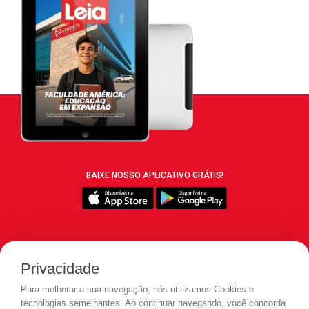
BAIXE NOSSO APLICATIVO GRÁTIS!
SIGA REVISTA LEIA:
Privacidade
Para melhorar a sua navegação, nós utilizamos Cookies e
tecnologias semelhantes. Ao continuar navegando, você concorda