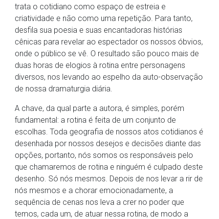
trata o cotidiano como espaço de estreia e
criatividade e não como uma repetição. Para tanto,
desfila sua poesia e suas encantadoras histórias
cênicas para revelar ao espectador os nossos óbvios,
onde o público se vê. O resultado são pouco mais de
duas horas de elogios à rotina entre personagens
diversos, nos levando ao espelho da auto-observação
de nossa dramaturgia diária.
A chave, da qual parte a autora, é simples, porém
fundamental: a rotina é feita de um conjunto de
escolhas. Toda geografia de nossos atos cotidianos é
desenhada por nossos desejos e decisões diante das
opções, portanto, nós somos os responsáveis pelo
que chamaremos de rotina e ninguém é culpado deste
desenho. Só nós mesmos. Depois de nos levar a rir de
nós mesmos e a chorar emocionadamente, a
sequência de cenas nos leva a crer no poder que
temos, cada um, de atuar nessa rotina, de modo a