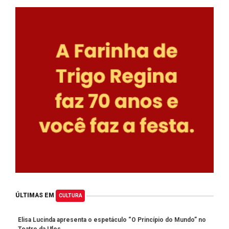
ÚLTIMAS EM
CULTURA
Elisa Lucinda apresenta o espetáculo “O Princípio do Mundo” no
Teatro da Ufes