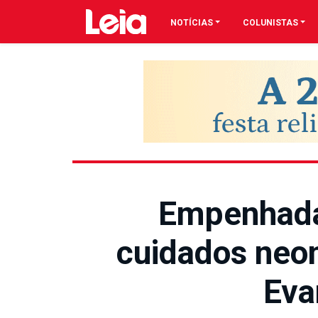
NOTÍCIAS
COLUNISTAS
Empenhada
cuidados neon
Eva