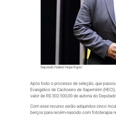
Deputado Federal Felipe Rigoni
Após todo o processo de seleção, que passou i
Evangélico de Cachoeiro de Itapemirim (HECI
valor de R$ 302.500,00 de autoria do Deputado 
Com esse recurso serão adquiridos cinco Incu
berços para recém-nascido com fototerapia re