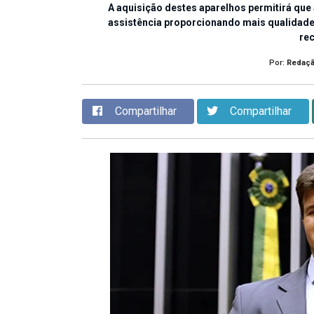
A aquisição destes aparelhos permitirá que 
assistência proporcionando mais qualidade
re
Por:
Redaç
Compartilhar
Compartilhar