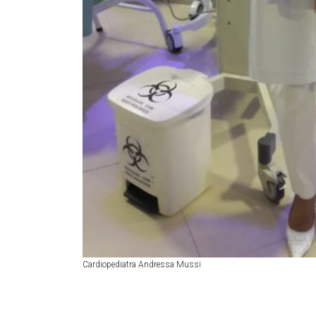
Cardiopediatra Andressa Mussi