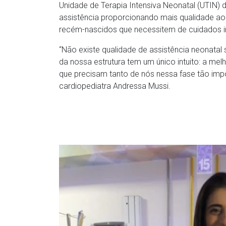
Unidade de Terapia Intensiva Neonatal (UTIN) d
assistência proporcionando mais qualidade a
recém-nascidos que necessitem de cuidados in
“Não existe qualidade de assistência neonata
da nossa estrutura tem um único intuito: a me
que precisam tanto de nós nessa fase tão imp
cardiopediatra Andressa Mussi.