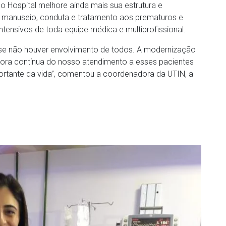
o Hospital melhore ainda mais sua estrutura e
o manuseio, conduta e tratamento aos prematuros e
tensivos de toda equipe médica e multiprofissional.
l se não houver envolvimento de todos. A modernização
lhora contínua do nosso atendimento a esses pacientes
ortante da vida”, comentou a coordenadora da UTIN, a