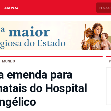
LEIA PLAY
MUNDO
P
 emenda para
atais do Hospital
ngélico