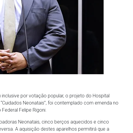
nclusive por votação popular, o projeto do Hospital
), “Cuidados Neonatais”, foi contemplado com emenda no
Federal Felipe Rigoni.
badoras Neonatais, cinco berços aquecidos e cinco
versa. A aquisição destes aparelhos permitirá que a