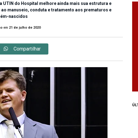
a UTIN do Hospital melhore ainda mais sua estrutura e
 ao manuseio, conduta e tratamento aos prematuros e
cém-nascidos
ão
em
21 de julho de 2020
Compartilhar
ÚL