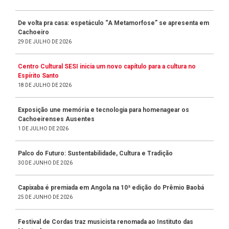
De volta pra casa: espetáculo “A Metamorfose” se apresenta em
Cachoeiro
29 DE JULHO DE 2026
Centro Cultural SESI inicia um novo capítulo para a cultura no
Espírito Santo
18 DE JULHO DE 2026
Exposição une memória e tecnologia para homenagear os
Cachoeirenses Ausentes
1 DE JULHO DE 2026
Palco do Futuro: Sustentabilidade, Cultura e Tradição
30 DE JUNHO DE 2026
Capixaba é premiada em Angola na 10ª edição do Prêmio Baobá
25 DE JUNHO DE 2026
Festival de Cordas traz musicista renomada ao Instituto das