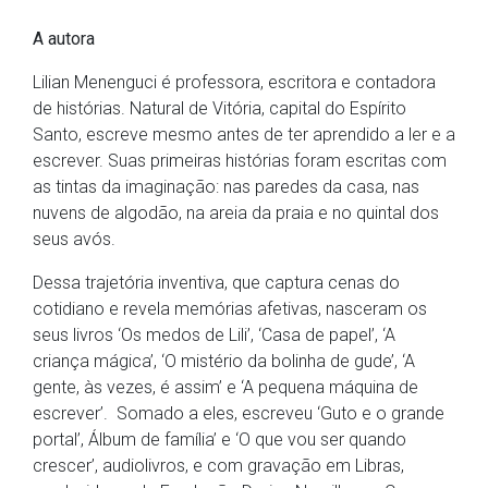
A autora
Lilian Menenguci é professora, escritora e contadora
de histórias. Natural de Vitória, capital do Espírito
Santo, escreve mesmo antes de ter aprendido a ler e a
escrever. Suas primeiras histórias foram escritas com
as tintas da imaginação: nas paredes da casa, nas
nuvens de algodão, na areia da praia e no quintal dos
seus avós.
Dessa trajetória inventiva, que captura cenas do
cotidiano e revela memórias afetivas, nasceram os
seus livros ‘Os medos de Lili’, ‘Casa de papel’, ‘A
criança mágica’, ‘O mistério da bolinha de gude’, ‘A
gente, às vezes, é assim’ e ‘A pequena máquina de
escrever’. Somado a eles, escreveu ‘Guto e o grande
portal’, Álbum de família’ e ‘O que vou ser quando
crescer’, audiolivros, e com gravação em Libras,