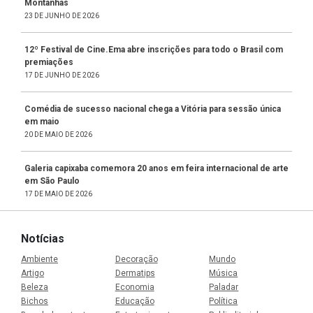
Montanhas
23 DE JUNHO DE 2026
12º Festival de Cine.Ema abre inscrições para todo o Brasil com
premiações
17 DE JUNHO DE 2026
Comédia de sucesso nacional chega a Vitória para sessão única
em maio
20 DE MAIO DE 2026
Galeria capixaba comemora 20 anos em feira internacional de arte
em São Paulo
17 DE MAIO DE 2026
Notícias
Ambiente
Decoração
Mundo
Artigo
Dermatips
Música
Beleza
Economia
Paladar
Bichos
Educação
Política