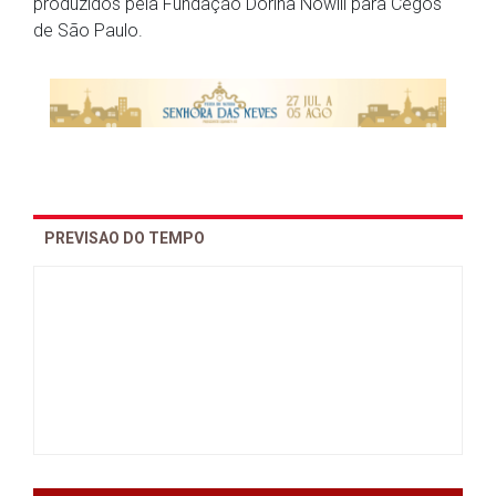
produzidos pela Fundação Dorina Nowill para Cegos
de São Paulo.
PREVISAO DO TEMPO