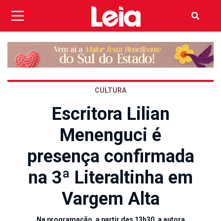
CULTURA
Escritora Lilian
Menenguci é
presença confirmada
na 3ª Literaltinha em
Vargem Alta
Na programação, a partir das 13h30, a autora