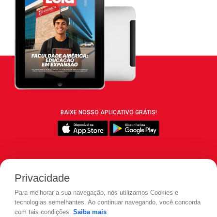
BAIXE NOSSO APLICATIVO GRÁTIS!
SIGA REVISTA LEIA:
Privacidade
Para melhorar a sua navegação, nós utilizamos Cookies e
tecnologias semelhantes. Ao continuar navegando, você concorda
com tais condições.
Saiba mais