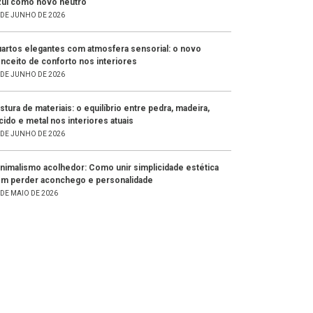
ul como novo neutro
 DE JUNHO DE 2026
artos elegantes com atmosfera sensorial: o novo
nceito de conforto nos interiores
 DE JUNHO DE 2026
stura de materiais: o equilíbrio entre pedra, madeira,
cido e metal nos interiores atuais
 DE JUNHO DE 2026
nimalismo acolhedor: Como unir simplicidade estética
m perder aconchego e personalidade
 DE MAIO DE 2026