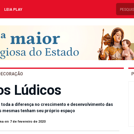
LEIA PLAY
DECORAÇÃO
P
s Lúdicos
toda a diferença no crescimento e desenvolvimento das
as mesmas tenham seu próprio espaço
ana
em
7 de fevereiro de 2020