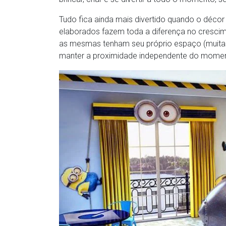
Tudo fica ainda mais divertido quando o déco
elaborados fazem toda a diferença no cresci
as mesmas tenham seu próprio espaço (muita
manter a proximidade independente do momen