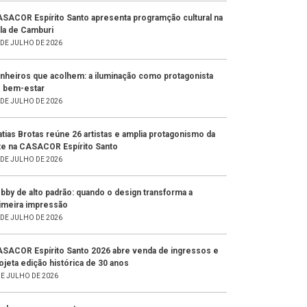
SACOR Espírito Santo apresenta programção cultural na
la de Camburi
 DE JULHO DE 2026
nheiros que acolhem: a iluminação como protagonista
 bem-estar
 DE JULHO DE 2026
tias Brotas reúne 26 artistas e amplia protagonismo da
te na CASACOR Espírito Santo
 DE JULHO DE 2026
bby de alto padrão: quando o design transforma a
imeira impressão
 DE JULHO DE 2026
SACOR Espírito Santo 2026 abre venda de ingressos e
ojeta edição histórica de 30 anos
DE JULHO DE 2026