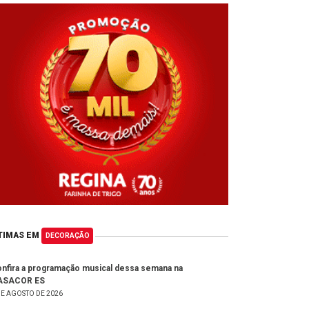
TIMAS EM
DECORAÇÃO
nfira a programação musical dessa semana na
ASACOR ES
DE AGOSTO DE 2026