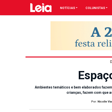
NOTÍCIAS
COLUNISTAS
Espaço
Ambientes temáticos e bem elaborados fazem 
crianças, fazem com que 
Por:
Nicolle Vi