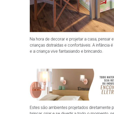
Na hora de decorar e projetar a casa, pensar 
crianças distraídas e confortáveis. A infância
e a criança vive fantasiando e brincando.
Estes são ambientes projetados diretamente p
brincar, criar e se divertir a todo o momento,