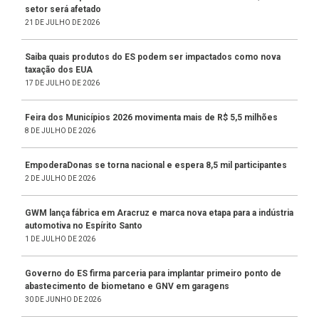
setor será afetado
21 DE JULHO DE 2026
Saiba quais produtos do ES podem ser impactados como nova
taxação dos EUA
17 DE JULHO DE 2026
Feira dos Municípios 2026 movimenta mais de R$ 5,5 milhões
8 DE JULHO DE 2026
EmpoderaDonas se torna nacional e espera 8,5 mil participantes
2 DE JULHO DE 2026
GWM lança fábrica em Aracruz e marca nova etapa para a indústria
automotiva no Espírito Santo
1 DE JULHO DE 2026
Governo do ES firma parceria para implantar primeiro ponto de
abastecimento de biometano e GNV em garagens
30 DE JUNHO DE 2026