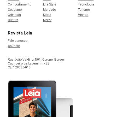
Comportamento
Life Style
Tecnologia
Cotidiano
Mercado
Turismo
Crônicas
Moda
Vinhos
Cultura
Motor
Revista Leia
Fale conosco
Anúncie
Rua João Valdino, N01, Coronel Borges
Cachoeiro de Itapemirim - ES
CEP: 29306-010