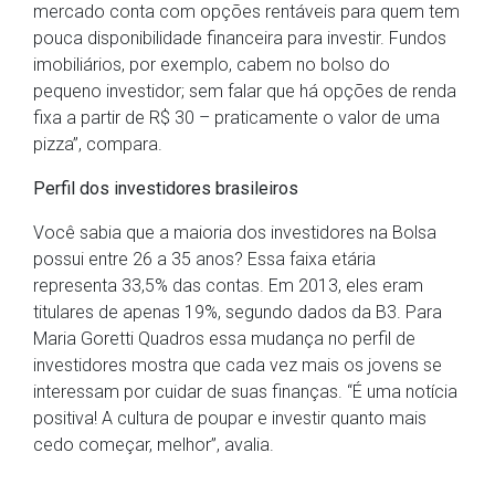
mercado conta com opções rentáveis para quem tem
pouca disponibilidade financeira para investir. Fundos
imobiliários, por exemplo, cabem no bolso do
pequeno investidor; sem falar que há opções de renda
fixa a partir de R$ 30 – praticamente o valor de uma
pizza”, compara.
Perfil dos investidores brasileiros
Você sabia que a maioria dos investidores na Bolsa
possui entre 26 a 35 anos? Essa faixa etária
representa 33,5% das contas. Em 2013, eles eram
titulares de apenas 19%, segundo dados da B3. Para
Maria Goretti Quadros essa mudança no perfil de
investidores mostra que cada vez mais os jovens se
interessam por cuidar de suas finanças. “É uma notícia
positiva! A cultura de poupar e investir quanto mais
cedo começar, melhor”, avalia.