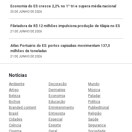
Economia do ES cresce 2,2% no 1º tri e supera média nacional
25 DE JUNHO DE 2026
Filetadora de R$ 12 milhões impulsiona produção de tilápia no ES
21 DE JUNHO DE 2026
Atlas Portuário do ES: portos capixabas movimentam 137,5
milhões de toneladas
21 DE JUNHO DE 2026
Notícias
Ambiente
Decoração
Mundo
Artigo
Dermatips
Música
Beleza
Economia
Paladar
Bichos
Educação
Política
Branded content
Entretenimento
Publieditorial
Brasil
Entrevista
Religião
Cidades
Especial
Saúde
Ciência
Esporte
Segurança
Cinema
Geral
Sociedade