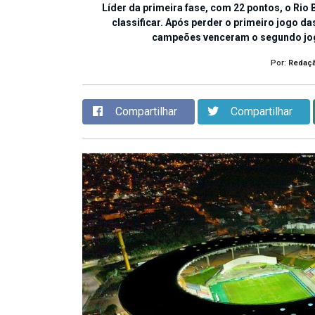
Líder da primeira fase, com 22 pontos, o Rio
classificar. Após perder o primeiro jogo das
campeões venceram o segundo jogo
Por:
Redaç
Compartilhar
Compartilhar