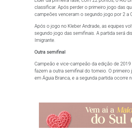
Líder da primeira fase, com 22 pontos, o Rio
classificar. Após perder o primeiro jogo das qua
campeões venceram o segundo jogo por 2 a 0,
Após o jogo no Kleber Andrade, as equipes vo
segundo jogo das semifinais. A partida será d
Imigrante.
Outra semifinal
Campeão e vice-campeão da edição de 2019 do
fazem a outra semifinal do torneio. O primeiro 
em Águia Branca, e a segunda partida ocorre n