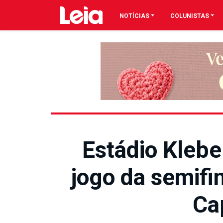
NOTÍCIAS
COLUNISTAS
Estádio Kleb
jogo da semif
Ca