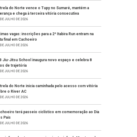
trela do Norte vence o Tupy no Sumaré, mantém a
derança e chega à terceira vitória consecutiva
 DE JULHO DE 2026
timas vagas: inscrições para a 2ª Itabira Run entram na
ta final em Cachoeiro
 DE JULHO DE 2026
 Jiu-Jitsu School inaugura novo espaço e celebra 8
os de trajetória
 DE JULHO DE 2026
trela do Norte inicia caminhada pelo acesso com vitória
bre o River AC
 DE JULHO DE 2026
choeiro terá passeio ciclístico em comemoração ao Dia
s Pais
 DE JULHO DE 2026