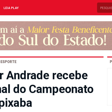
LEIA PLAY
ESPORTE
P
er Andrade recebe
inal do Campeonato
pixaba