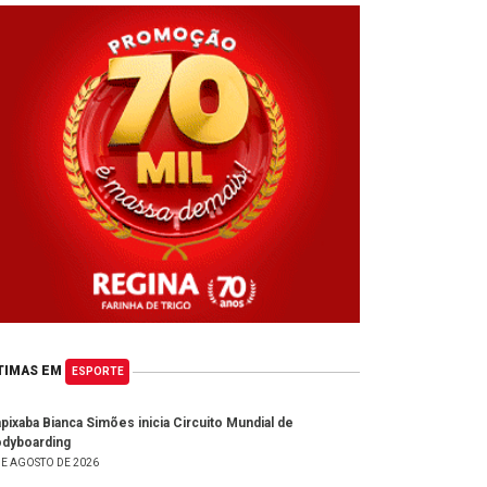
TIMAS EM
ESPORTE
pixaba Bianca Simões inicia Circuito Mundial de
dyboarding
DE AGOSTO DE 2026