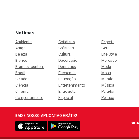
Notícias
Ambiente
Cotidiano
Esporte
Artigo
Crônicas
Geral
Beleza
Cultura
Life Style
Bichos
Decoração
Mercado
Branded content
Dermatips
Moda
Brasil
Economia
Motor
Cidades
Educação
Mundo
Ciência
Entretenimento
Música
Cinema
Entrevista
Paladar
Comportamento
Especial
Política
BAIXE NOSSO APLICATIVO GRÁTIS!
SIGA