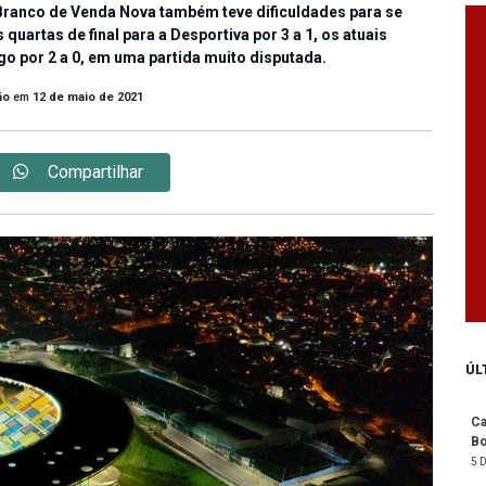
 Branco de Venda Nova também teve dificuldades para se
 quartas de final para a Desportiva por 3 a 1, os atuais
 por 2 a 0, em uma partida muito disputada.
ão
em
12 de maio de 2021
Compartilhar
ÚL
Ca
Bo
5 