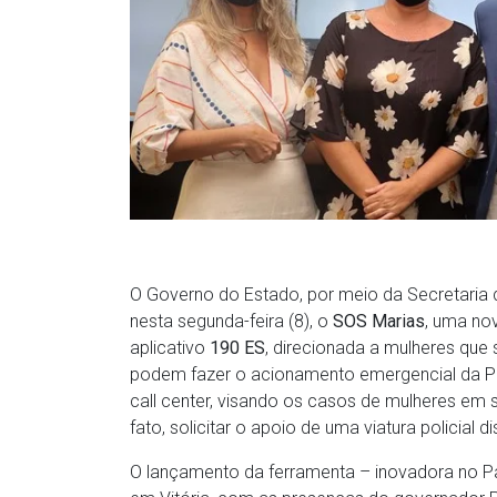
O Governo do Estado, por meio da Secretaria d
nesta segunda-feira (8), o
SOS Marias
, uma nov
aplicativo
190 ES
, direcionada a mulheres que
podem fazer o acionamento emergencial da Pol
call center, visando os casos de mulheres em 
fato, solicitar o apoio de uma viatura policial 
O lançamento da ferramenta – inovadora no Pa