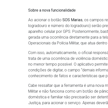
Sobre a nova funcionalidade
Ao acionar o botão
SOS Marias
, os campos rel
logradouro e número do logradouro) serão pr
aparelho celular por GPS. Posteriormente, basta 
gerada uma ocorrência diretamente para a t
Operacionais da Polícia Militar, que atua dentr
Com isso, automaticamente, o oficial responsáv
trata de uma ocorrência de violência domésti
no menor tempo possível. O aplicativo permite
condições de digitar, o campo “demais informaç
conhecimento de fatos e características que p
Cabe ressaltar que a ferramenta é uma nova 
Militar e não funciona como um botão de pânic
doméstica e familiar não precisarão ser deten
Justiça, para acionar o serviço. Apenas dever