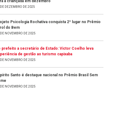
ra a criançada em dezembro
 DE DEZEMBRO DE 2025
ojeto Psicologia Rochativa conquista 2º lugar no Prêmio
rol do Bem
 DE NOVEMBRO DE 2025
 prefeito a secretário de Estado: Victor Coelho leva
periência de gestão ao turismo capixaba
 DE NOVEMBRO DE 2025
pírito Santo é destaque nacional no Prêmio Brasil Sem
ome
 DE NOVEMBRO DE 2025