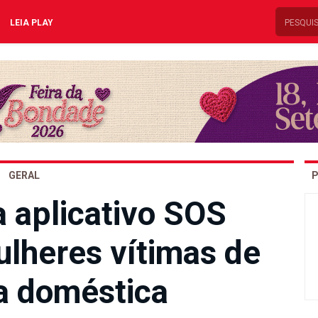
LEIA PLAY
GERAL
P
a aplicativo SOS
ulheres vítimas de
ia doméstica