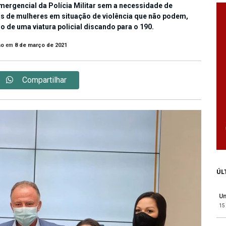
ergencial da Polícia Militar sem a necessidade de
os de mulheres em situação de violência que não podem,
io de uma viatura policial discando para o 190.
ão
em
8 de março de 2021
Compartilhar
ÚL
Un
15