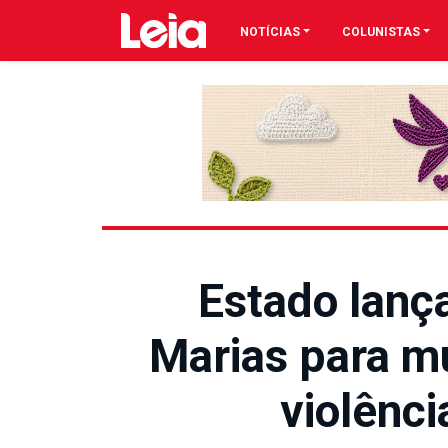
NOTÍCIAS
COLUNISTAS
Estado lanç
Marias para m
violênc