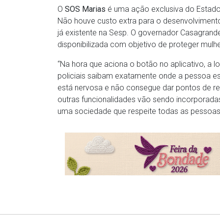
O
SOS Marias
é uma ação exclusiva do Estado 
Não houve custo extra para o desenvolvimento 
já existente na Sesp. O governador Casagrand
disponibilizada com objetivo de proteger mulher
“Na hora que aciona o botão no aplicativo, a 
policiais saibam exatamente onde a pessoa est
está nervosa e não consegue dar pontos de refe
outras funcionalidades vão sendo incorporada
uma sociedade que respeite todas as pessoas 