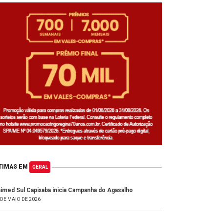
TIMAS EM
GERAL
imed Sul Capixaba inicia Campanha do Agasalho
 DE MAIO DE 2026