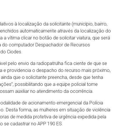
ativos à localização da solicitante (município, bairro,
eenchidos automaticamente através da localização do
a vítima clicar no botão de solicitar viatura, que será
ela do computador Despachador de Recursos
o do Ciodes.
el pelo envio da radiopatrulha fica ciente de que se
ca e providencia o despacho do recurso mais próximo,
 ainda que o solicitante preencha, desde que tenha
ões”, possibilitando que a equipe policial tome
ossam auxiliar no atendimento da ocorrência.
modalidade de acionamento emergencial da Polícia
o. Desta forma, as mulheres em situação de violência
toras de medida protetiva de urgência expedida pela
ão se cadastrar no APP 190 ES.