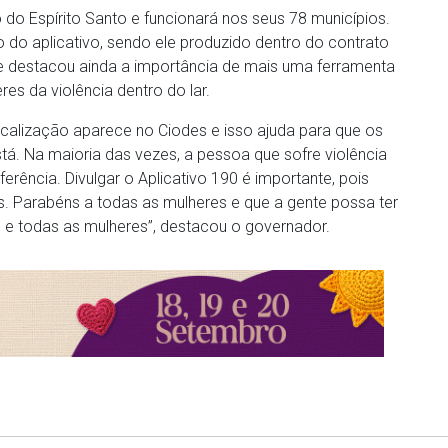
do Espírito Santo e funcionará nos seus 78 municípios.
do aplicativo, sendo ele produzido dentro do contrato
e destacou ainda a importância de mais uma ferramenta
es da violência dentro do lar.
localização aparece no Ciodes e isso ajuda para que os
á. Na maioria das vezes, a pessoa que sofre violência
rência. Divulgar o Aplicativo 190 é importante, pois
s. Parabéns a todas as mulheres e que a gente possa ter
e todas as mulheres”, destacou o governador.