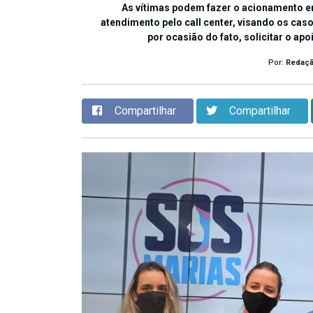
As vítimas podem fazer o acionamento em
atendimento pelo call center, visando os cas
por ocasião do fato, solicitar o apo
Por:
Redaç
Compartilhar
Compartilhar