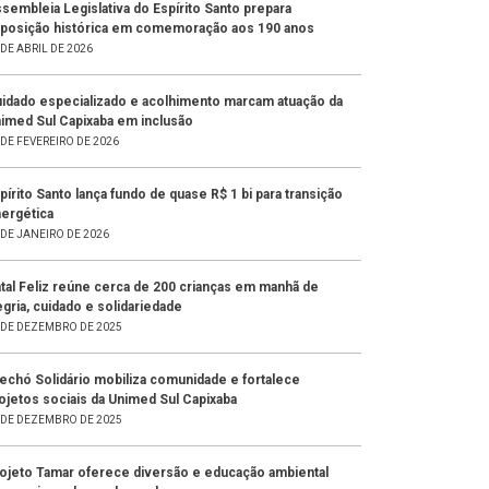
sembleia Legislativa do Espírito Santo prepara
posição histórica em comemoração aos 190 anos
 DE ABRIL DE 2026
idado especializado e acolhimento marcam atuação da
imed Sul Capixaba em inclusão
 DE FEVEREIRO DE 2026
pírito Santo lança fundo de quase R$ 1 bi para transição
ergética
 DE JANEIRO DE 2026
tal Feliz reúne cerca de 200 crianças em manhã de
egria, cuidado e solidariedade
 DE DEZEMBRO DE 2025
echó Solidário mobiliza comunidade e fortalece
ojetos sociais da Unimed Sul Capixaba
 DE DEZEMBRO DE 2025
ojeto Tamar oferece diversão e educação ambiental