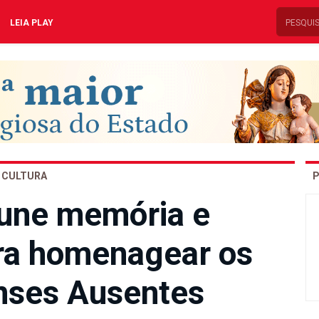
LEIA PLAY
CULTURA
P
 une memória e
ara homenagear os
nses Ausentes