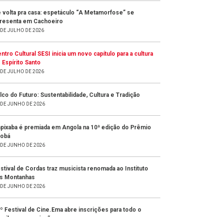
 volta pra casa: espetáculo “A Metamorfose” se
resenta em Cachoeiro
 DE JULHO DE 2026
ntro Cultural SESI inicia um novo capítulo para a cultura
 Espírito Santo
 DE JULHO DE 2026
lco do Futuro: Sustentabilidade, Cultura e Tradição
 DE JUNHO DE 2026
pixaba é premiada em Angola na 10ª edição do Prêmio
obá
 DE JUNHO DE 2026
stival de Cordas traz musicista renomada ao Instituto
s Montanhas
 DE JUNHO DE 2026
º Festival de Cine.Ema abre inscrições para todo o