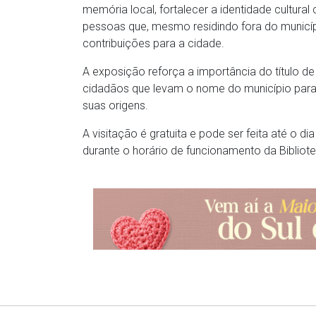
memória local, fortalecer a identidade cultura
pessoas que, mesmo residindo fora do municípi
contribuições para a cidade.
A exposição reforça a importância do título d
cidadãos que levam o nome do município para 
suas origens.
A visitação é gratuita e pode ser feita até o di
durante o horário de funcionamento da Bibliot