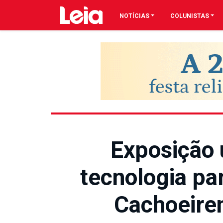
NOTÍCIAS
COLUNISTAS
Exposição
tecnologia p
Cachoeire