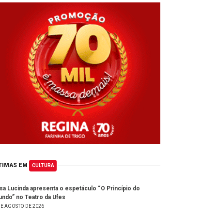
TIMAS EM
CULTURA
isa Lucinda apresenta o espetáculo “O Princípio do
ndo” no Teatro da Ufes
DE AGOSTO DE 2026