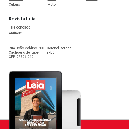
Cultura
Motor
Revista Leia
Fale conosco
Anúncie
Rua João Valdino, N01, Coronel Borges
Cachoeiro de Itapemirim - ES
CEP: 29306-010