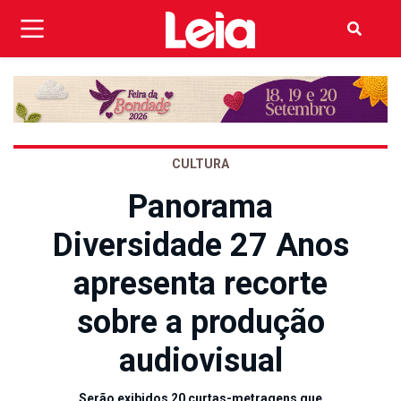
CULTURA
Panorama
Diversidade 27 Anos
apresenta recorte
sobre a produção
audiovisual
Serão exibidos 20 curtas-metragens que