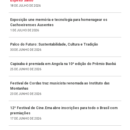
Espírito Santo
18 DE JULHO DE 2026
Exposição une memória e tecnologia para homenagear os
Cachoeirenses Ausentes
1 DE JULHO DE 2026
Palco do Futuro: Sustentabilidade, Cultura e Tradição
30 DE JUNHO DE 2026
Capixaba é premiada em Angola na 10ª edição do Prêmio Baobá
25 DE JUNHO DE 2026
Festival de Cordas traz musicista renomada ao Instituto das
Montanhas
23 DE JUNHO DE 2026
12º Festival de Cine.Ema abre inscrições para todo o Brasil com
premiações
17 DE JUNHO DE 2026