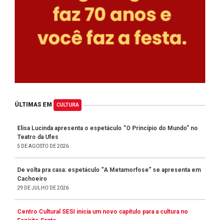
ÚLTIMAS EM
CULTURA
Elisa Lucinda apresenta o espetáculo “O Princípio do Mundo” no
Teatro da Ufes
5 DE AGOSTO DE 2026
De volta pra casa: espetáculo “A Metamorfose” se apresenta em
Cachoeiro
29 DE JULHO DE 2026
Centro Cultural SESI inicia um novo capítulo para a cultura no