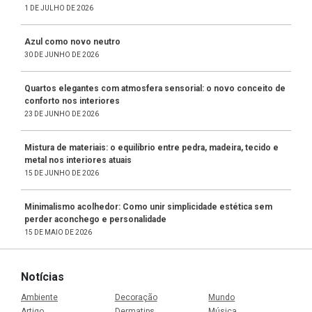
1 DE JULHO DE 2026
Azul como novo neutro
30 DE JUNHO DE 2026
Quartos elegantes com atmosfera sensorial: o novo conceito de
conforto nos interiores
23 DE JUNHO DE 2026
Mistura de materiais: o equilíbrio entre pedra, madeira, tecido e
metal nos interiores atuais
15 DE JUNHO DE 2026
Minimalismo acolhedor: Como unir simplicidade estética sem
perder aconchego e personalidade
15 DE MAIO DE 2026
Notícias
Ambiente
Decoração
Mundo
Artigo
Dermatips
Música