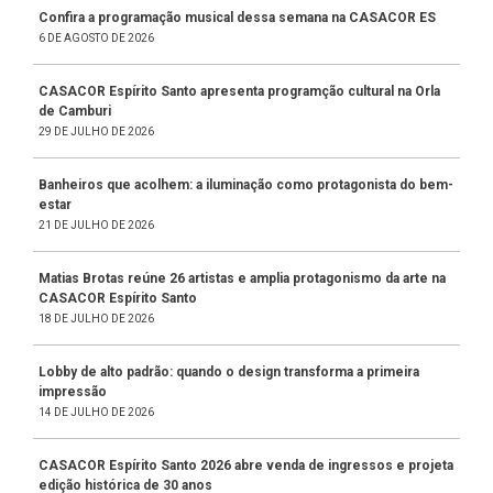
Confira a programação musical dessa semana na CASACOR ES
6 DE AGOSTO DE 2026
CASACOR Espírito Santo apresenta programção cultural na Orla
de Camburi
29 DE JULHO DE 2026
Banheiros que acolhem: a iluminação como protagonista do bem-
estar
21 DE JULHO DE 2026
Matias Brotas reúne 26 artistas e amplia protagonismo da arte na
CASACOR Espírito Santo
18 DE JULHO DE 2026
Lobby de alto padrão: quando o design transforma a primeira
impressão
14 DE JULHO DE 2026
CASACOR Espírito Santo 2026 abre venda de ingressos e projeta
edição histórica de 30 anos