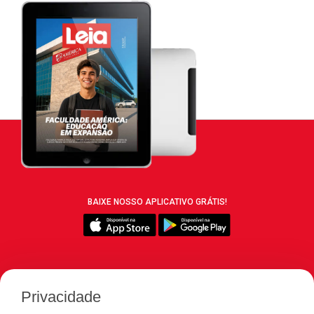
BAIXE NOSSO APLICATIVO GRÁTIS!
SIGA REVISTA LEIA:
Privacidade