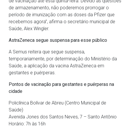
de vacinação até esta quinta-feira. Devido às questões
de armazenamento, não poderemos prorrogar o
período de imunização com as doses da Pfizer que
recebemos agora”, afirma o secretário municipal de
Saúde, Alex Wingler.
AstraZeneca segue suspensa para esse público
A Semus reitera que segue suspensa,
temporariamente, por determinação do Ministério da
Saúde, a aplicação da vacina AstraZeneca em
gestantes e puérperas.
Pontos de vacinação para gestantes e puérperas na
cidade
Policlínica Bolívar de Abreu (Centro Municipal de
Saúde)
Avenida Jones dos Santos Neves, 7 – Santo Antônio
Horário: 7h às 16h