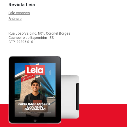
Revista Leia
Fale conosco
Anúncie
Rua João Valdino, N01, Coronel Borges
Cachoeiro de Itapemirim - ES
CEP: 29306-010