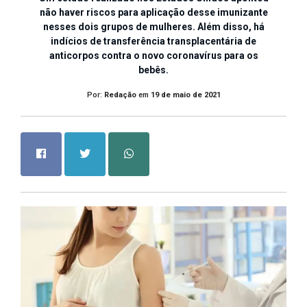
não haver riscos para aplicação desse imunizante
nesses dois grupos de mulheres. Além disso, há
indícios de transferência transplacentária de
anticorpos contra o novo coronavírus para os
bebês.
Por:
Redação
em
19 de maio de 2021