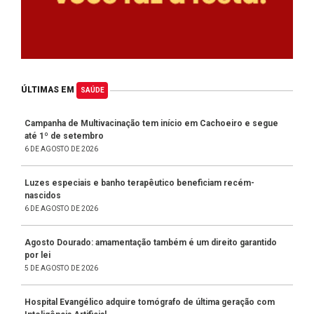
ÚLTIMAS EM
SAÚDE
Campanha de Multivacinação tem início em Cachoeiro e segue
até 1º de setembro
6 DE AGOSTO DE 2026
Luzes especiais e banho terapêutico beneficiam recém-
nascidos
6 DE AGOSTO DE 2026
Agosto Dourado: amamentação também é um direito garantido
por lei
5 DE AGOSTO DE 2026
Hospital Evangélico adquire tomógrafo de última geração com