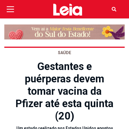
SAÚDE
Gestantes e
puérperas devem
tomar vacina da
Pfizer até esta quinta
(20)
Um estudo realizado nos Estados Unidos apontou