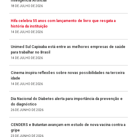
Inteligência Artificial
18 DE JULHO DE 2026
Hifa celebra 55 anos com lançamento de livro que resgata a
história da instituição
14 DE JULHO DE 2026
Unimed Sul Capixaba está entre as melhores empresas de saúde
para trabalhar no Brasil
14 DE JULHO DE 2026
Cinema inspira reflexões sobre novas possibilidades na terceira
idade
14 DE JULHO DE 2026
Dia Nacional do Diabetes alerta para importância da prevenção e
do diagnóstico
26 DE JUNHO DE 2026
CENDERS e Butantan avançam em estudo de nova vacina contra a
gripe
23 DE JUNHO DE 2026