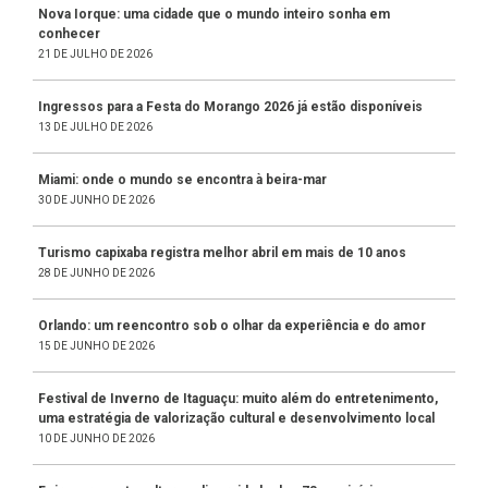
Nova Iorque: uma cidade que o mundo inteiro sonha em
conhecer
21 DE JULHO DE 2026
Ingressos para a Festa do Morango 2026 já estão disponíveis
13 DE JULHO DE 2026
Miami: onde o mundo se encontra à beira-mar
30 DE JUNHO DE 2026
Turismo capixaba registra melhor abril em mais de 10 anos
28 DE JUNHO DE 2026
Orlando: um reencontro sob o olhar da experiência e do amor
15 DE JUNHO DE 2026
Festival de Inverno de Itaguaçu: muito além do entretenimento,
uma estratégia de valorização cultural e desenvolvimento local
10 DE JUNHO DE 2026