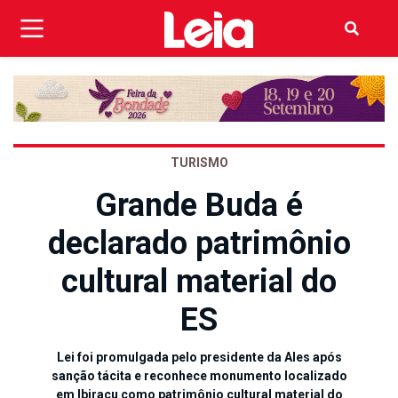
TURISMO
Grande Buda é
declarado patrimônio
cultural material do
ES
Lei foi promulgada pelo presidente da Ales após
sanção tácita e reconhece monumento localizado
em Ibiraçu como patrimônio cultural material do