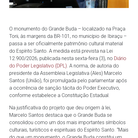
O monumento do Grande Buda – localizado na Praça
Torii, às margens da BR-101, no município de Ibiraçu –
passa a ser oficialmente patrimônio cultural material
do Espírito Santo. A medida está prevista na Lei
12.900/2026, publicada nesta sexta-feira (3), no
Diário
do Poder Legislativo (DPL)
. A norma, de autoria do
presidente da Assembleia Legislativa (Ales) Marcelo
Santos (União), foi promulgada pelo parlamentar após
a ocorrência de sanção tácita do Poder Executivo,
conforme estabelece a Constituição Estadual.
Na justificativa do projeto que deu origem à lei,
Marcelo Santos destaca que o Grande Buda se
consolidou como um dos mais importantes símbolos
culturais, turísticos e espirituais do Espírito Santo. “Mais
do que um monumento, o Grande Buda constitui um