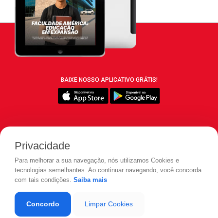
BAIXE NOSSO APLICATIVO GRÁTIS!
SIGA REVISTA LEIA:
Privacidade
Para melhorar a sua navegação, nós utilizamos Cookies e
tecnologias semelhantes. Ao continuar navegando, você concorda
com tais condições.
Saiba mais
© 2026 REVISTA LEIA - Todos os direitos reservados.
Concordo
Limpar Cookies
Desenvolvido por
LOAD