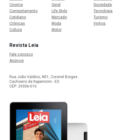
Cinema
Geral
Sociedade
Comportamento
Life Style
Tecnologia
Cotidiano
Mercado
Turismo
Crônicas
Moda
Vinhos
Cultura
Motor
Revista Leia
Fale conosco
Anúncie
Rua João Valdino, N01, Coronel Borges
Cachoeiro de Itapemirim - ES
CEP: 29306-010